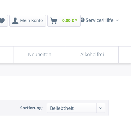
Service/Hilfe
Mein Konto
0,00 € *
Neuheiten
Alkoholfrei
Sortierung: