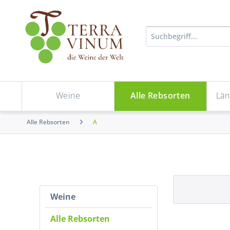
Weine
Alle Rebsorten
Län
Alle Rebsorten
A
Weine
Alle Rebsorten