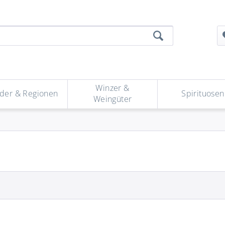
Winzer &
der & Regionen
Spirituosen
Weingüter