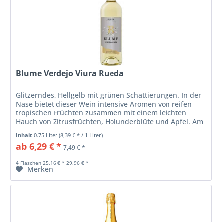
Blume Verdejo Viura Rueda
Glitzerndes, Hellgelb mit grünen Schattierungen. In der
Nase bietet dieser Wein intensive Aromen von reifen
tropischen Früchten zusammen mit einem leichten
Hauch von Zitrusfrüchten, Holunderblüte und Apfel. Am
Gaumen wiederholen sich die...
Inhalt
0.75 Liter
(8,39 € * / 1 Liter)
ab 6,29 € *
7,49 € *
4 Flaschen 25,16 € *
29,96 € *
Merken