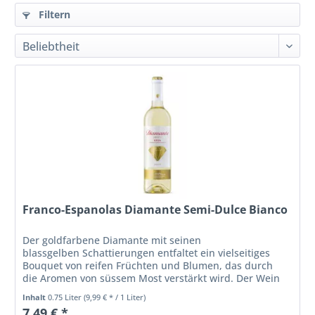
Filtern
Franco-Espanolas Diamante Semi-Dulce Bianco
Der goldfarbene Diamante mit seinen
blassgelben Schattierungen entfaltet ein vielseitiges
Bouquet von reifen Früchten und Blumen, das durch
die Aromen von süssem Most verstärkt wird. Der Wein
ist ölig, elegant und leicht zu trinken....
Inhalt
0.75 Liter
(9,99 € * / 1 Liter)
7,49 € *