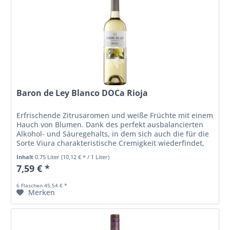
Baron de Ley Blanco DOCa Rioja
Erfrischende Zitrusaromen und weiße Früchte mit einem
Hauch von Blumen. Dank des perfekt ausbalancierten
Alkohol- und Säuregehalts, in dem sich auch die für die
Sorte Viura charakteristische Cremigkeit wiederfindet,
hat er einen langen...
Inhalt
0.75 Liter
(10,12 € * / 1 Liter)
7,59 € *
6 Flaschen 45,54 € *
Merken