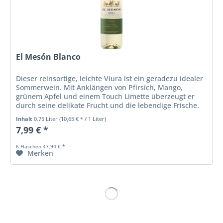
El Mesón Blanco
Dieser reinsortige, leichte Viura ist ein geradezu idealer
Sommerwein. Mit Anklängen von Pfirsich, Mango,
grünem Apfel und einem Touch Limette überzeugt er
durch seine delikate Frucht und die lebendige Frische.
Am Gaumen ist er wunderbar...
Inhalt
0.75 Liter
(10,65 € * / 1 Liter)
7,99 € *
6 Flaschen 47,94 € *
Merken