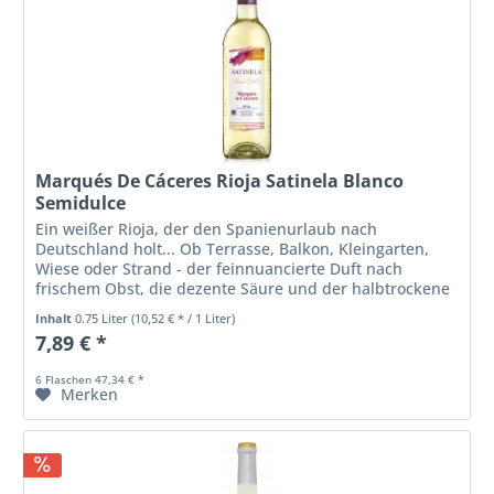
Marqués De Cáceres Rioja Satinela Blanco
Semidulce
Ein weißer Rioja, der den Spanienurlaub nach
Deutschland holt... Ob Terrasse, Balkon, Kleingarten,
Wiese oder Strand - der feinnuancierte Duft nach
frischem Obst, die dezente Säure und der halbtrockene
Ausbau sorgen, gut gekühlt, für...
Inhalt
0.75 Liter
(10,52 € * / 1 Liter)
7,89 € *
6 Flaschen 47,34 € *
Merken