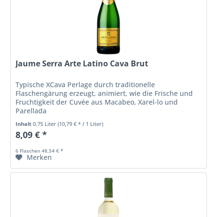
Jaume Serra Arte Latino Cava Brut
Typische XCava Perlage durch traditionelle
Flaschengärung erzeugt, animiert, wie die Frische und
Fruchtigkeit der Cuvée aus Macabeo, Xarel-lo und
Parellada
Inhalt
0.75 Liter
(10,79 € * / 1 Liter)
8,09 € *
6 Flaschen 48,54 € *
Merken