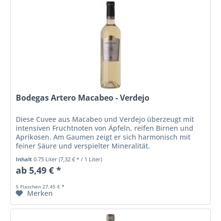
Bodegas Artero Macabeo - Verdejo
Diese Cuvee aus Macabeo und Verdejo überzeugt mit
intensiven Fruchtnoten von Äpfeln, reifen Birnen und
Aprikosen. Am Gaumen zeigt er sich harmonisch mit
feiner Säure und verspielter Mineralität.
Unkomplizierter Wein, der leicht und...
Inhalt
0.75 Liter
(7,32 € * / 1 Liter)
ab 5,49 € *
5 Flaschen 27,45 € *
Merken