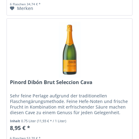
6 Flaschen 34,74 € *
Merken
Pinord Dibón Brut Seleccion Cava
Sehr feine Perlage aufgrund der traditionellen
Flaschengärungsmethode. Feine Hefe-Noten und frische
Frucht in Kombination mit erfrischender Säure machen
diesen Cave zu einem Genuss für jeden Gelegenheit.
Langer Abgang mit mild-fruchtigen...
Inhalt
0.75 Liter
(11,93 € * / 1 Liter)
8,95 € *
6 Flaschen 53,70 € *