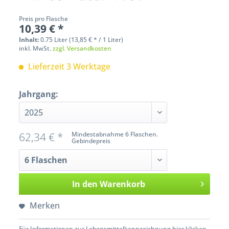
Preis pro Flasche
10,39 € *
Inhalt:
0.75 Liter (13,85 € * / 1 Liter)
inkl. MwSt.
zzgl. Versandkosten
Lieferzeit 3 Werktage
Jahrgang:
62,34 € *
Mindestabnahme 6 Flaschen.
Gebindepreis
In den
Warenkorb
Merken
Für Informationen zur Lebensmittelkennzeichnung hier klicken