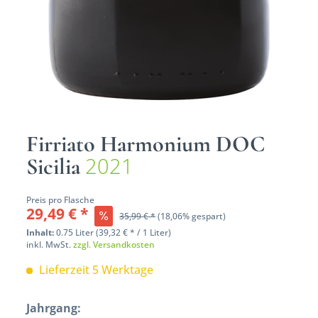
Firriato Harmonium DOC
2021
Sicilia
Preis pro Flasche
29,49 € *
35,99 € *
(18,06% gespart)
Inhalt:
0.75 Liter (39,32 € * / 1 Liter)
inkl. MwSt.
zzgl. Versandkosten
Lieferzeit 5 Werktage
Jahrgang: