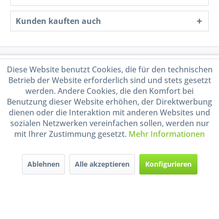
Kunden kauften auch
Service Hotline
Diese Website benutzt Cookies, die für den technischen
Betrieb der Website erforderlich sind und stets gesetzt
Shop Service
werden. Andere Cookies, die den Komfort bei
Benutzung dieser Website erhöhen, der Direktwerbung
dienen oder die Interaktion mit anderen Websites und
Informationen
sozialen Netzwerken vereinfachen sollen, werden nur
mit Ihrer Zustimmung gesetzt.
Mehr Informationen
Handel mit BIO-Weinen
kontrolliert und zertifiziert
durch DE-ÖKO-009
Ablehnen
Alle akzeptieren
Konfigurieren