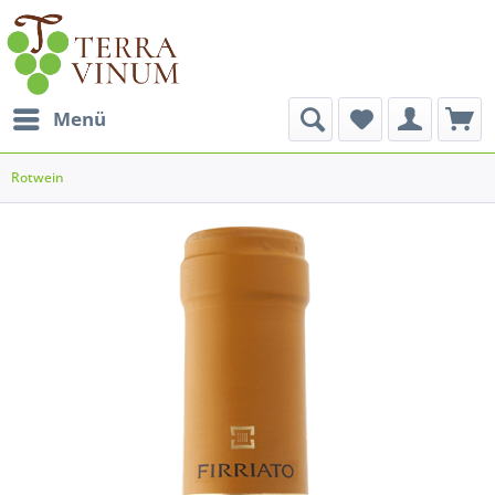
Menü
Rotwein