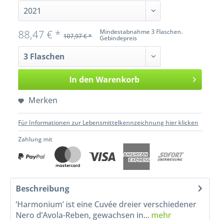
88,47 € *
Mindestabnahme 3 Flaschen.
107,97 € *
Gebindepreis
In den
Warenkorb
Merken
Für Informationen zur Lebensmittelkennzeichnung hier klicken
Zahlung mit
Beschreibung
’Harmonium’ ist eine Cuvée dreier verschiedener
Nero d’Avola-Reben, gewachsen in...
mehr