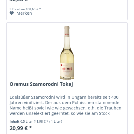
3 Flaschen 108,69 € *
Merken
Oremus Szamorodni Tokaj
Edelsüßer Szamorodni wird in Ungarn bereits seit 400
Jahren vinifiziert. Der aus dem Polnischen stammende
Name heißt soviel wie wie gewachsen, d.h. die Trauben
werden unselektiert geerntet, so wie sie am Stock
vorkommen. Dabei muss der...
Inhalt
0.5 Liter
(41,98 € * / 1 Liter)
20,99 € *