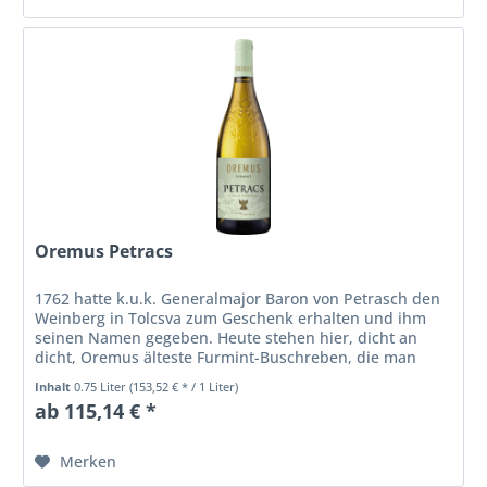
Oremus Petracs
1762 hatte k.u.k. Generalmajor Baron von Petrasch den
Weinberg in Tolcsva zum Geschenk erhalten und ihm
seinen Namen gegeben. Heute stehen hier, dicht an
dicht, Oremus älteste Furmint-Buschreben, die man
(ganz wie zu Petraschs Zeiten)...
Inhalt
0.75 Liter
(153,52 € * / 1 Liter)
ab 115,14 € *
Merken