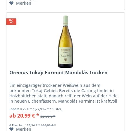
Merken
Oremus Tokaji Furmint Mandolás trocken
Ein einzigartiger trockener Weißwein aus dem
bekannten Tokaj-Gebiet. Bereits die Gärung findet in
Holzbottichen statt, danach reift der Wein auf der Hefe
in neuen Eichenfässern. Mandolás Furmint ist kraftvoll
und zugleich herrlich...
Inhalt
0.75 Liter
(27,99 € * / 1 Liter)
ab 20,99 € *
22,50 € *
6 Flaschen 125,94 € *
135,00 € *
Merken