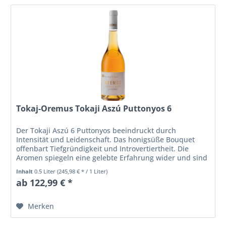
Tokaj-Oremus Tokaji Aszú Puttonyos 6
Der Tokaji Aszú 6 Puttonyos beeindruckt durch
Intensität und Leidenschaft. Das honigsüße Bouquet
offenbart Tiefgründigkeit und Introvertiertheit. Die
Aromen spiegeln eine gelebte Erfahrung wider und sind
harmonisch in einer delikaten...
Inhalt
0.5 Liter
(245,98 € * / 1 Liter)
ab 122,99 € *
Merken