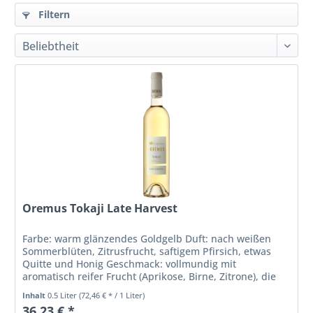
Filtern
Oremus Tokaji Late Harvest
Farbe: warm glänzendes Goldgelb Duft: nach weißen
Sommerblüten, Zitrusfrucht, saftigem Pfirsich, etwas
Quitte und Honig Geschmack: vollmundig mit
aromatisch reifer Frucht (Aprikose, Birne, Zitrone), die
saftige Süße wird durch den feinen...
Inhalt
0.5 Liter
(72,46 € * / 1 Liter)
36,23 € *