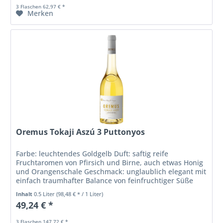
3 Flaschen 62,97 € *
Merken
Oremus Tokaji Aszú 3 Puttonyos
Farbe: leuchtendes Goldgelb Duft: saftig reife
Fruchtaromen von Pfirsich und Birne, auch etwas Honig
und Orangenschale Geschmack: unglaublich elegant mit
einfach traumhafter Balance von feinfruchtiger Süße
und filigraner Säure,...
Inhalt
0.5 Liter
(98,48 € * / 1 Liter)
49,24 € *
3 Flaschen 147,72 € *