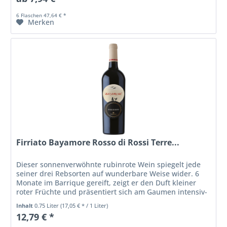
6 Flaschen 47,64 € *
Merken
Firriato Bayamore Rosso di Rossi Terre...
Dieser sonnenverwöhnte rubinrote Wein spiegelt jede
seiner drei Rebsorten auf wunderbare Weise wider. 6
Monate im Barrique gereift, zeigt er den Duft kleiner
roter Früchte und präsentiert sich am Gaumen intensiv-
aromatisch und auffallend...
Inhalt
0.75 Liter
(17,05 € * / 1 Liter)
12,79 € *