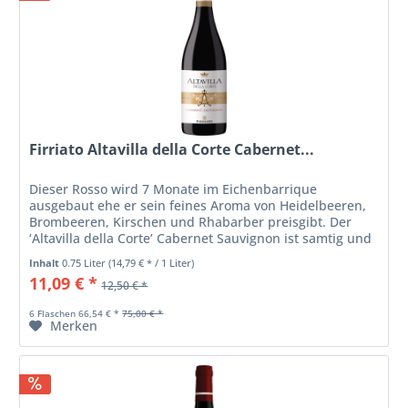
Firriato Altavilla della Corte Cabernet...
Dieser Rosso wird 7 Monate im Eichenbarrique
ausgebaut ehe er sein feines Aroma von Heidelbeeren,
Brombeeren, Kirschen und Rhabarber preisgibt. Der
‘Altavilla della Corte’ Cabernet Sauvignon ist samtig und
weich im Geschmack.
Inhalt
0.75 Liter
(14,79 € * / 1 Liter)
11,09 € *
12,50 € *
6 Flaschen 66,54 € *
75,00 € *
Merken