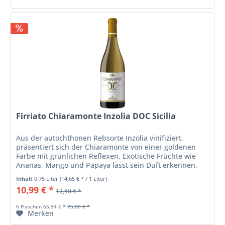
Firriato Chiaramonte Inzolia DOC Sicilia
Aus der autochthonen Rebsorte Inzolia vinifiziert,
präsentiert sich der Chiaramonte von einer goldenen
Farbe mit grünlichen Reflexen. Exotische Früchte wie
Ananas, Mango und Papaya lässt sein Duft erkennen,
klar und frisch ist sein...
Inhalt
0.75 Liter
(14,65 € * / 1 Liter)
10,99 € *
12,50 € *
6 Flaschen 65,94 € *
75,00 € *
Merken