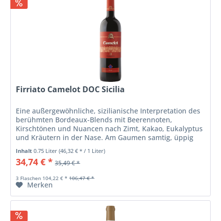
Firriato Camelot DOC Sicilia
Eine außergewöhnliche, sizilianische Interpretation des
berühmten Bordeaux-Blends mit Beerennoten,
Kirschtönen und Nuancen nach Zimt, Kakao, Eukalyptus
und Kräutern in der Nase. Am Gaumen samtig, üppig
und kraftvoll mit einer...
Inhalt
0.75 Liter
(46,32 € * / 1 Liter)
34,74 € *
35,49 € *
3 Flaschen 104,22 € *
106,47 € *
Merken