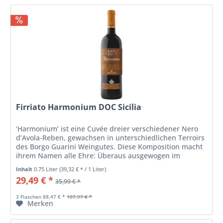
Firriato Harmonium DOC Sicilia
’Harmonium’ ist eine Cuvée dreier verschiedener Nero
d’Avola-Reben, gewachsen in unterschiedlichen Terroirs
des Borgo Guarini Weingutes. Diese Komposition macht
ihrem Namen alle Ehre: Überaus ausgewogen im
Charakter, besticht sie durch...
Inhalt
0.75 Liter
(39,32 € * / 1 Liter)
29,49 € *
35,99 € *
3 Flaschen 88,47 € *
107,97 € *
Merken