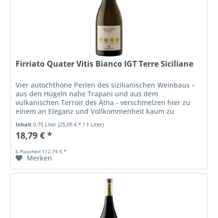
Firriato Quater Vitis Bianco IGT Terre Siciliane
Vier autochthone Perlen des sizilianischen Weinbaus –
aus den Hügeln nahe Trapani und aus dem
vulkanischen Terroir des Ätna - verschmelzen hier zu
einem an Eleganz und Vollkommenheit kaum zu
überbietenden Weißwein. Wunderschön ist sein...
Inhalt
0.75 Liter
(25,05 € * / 1 Liter)
18,79 € *
6 Flaschen 112,74 € *
Merken