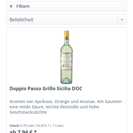
Filtern
Doppio Passo Grillo Sicilia DOC
Aromen von Aprikose, Orange und Ananas. Am Gaumen
eine milde Säure, leichte Restsüße und hohe
Geschmacksdichte
Inhalt
0.75 Liter
(10,59 € * / 1 Liter)
ab 7,94 € *