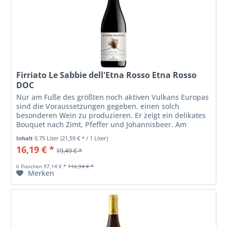
Firriato Le Sabbie dell'Etna Rosso Etna Rosso
DOC
Nur am Fuße des größten noch aktiven Vulkans Europas
sind die Voraussetzungen gegeben, einen solch
besonderen Wein zu produzieren. Er zeigt ein delikates
Bouquet nach Zimt, Pfeffer und Johannisbeer. Am
Gaumen betörend mit Noten von...
Inhalt
0.75 Liter
(21,59 € * / 1 Liter)
16,19 € *
19,49 € *
6 Flaschen 97,14 € *
116,94 € *
Merken