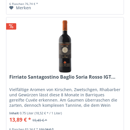
6 Flaschen 76,74 € *
Merken
Firriato Santagostino Baglio Soria Rosso IGT...
Vielfältige Aromen von Kirschen, Zwetschgen, Rhabarber
und Gewürzen lässt diese 8 Monate in Barriques
gereifte Cuvée erkennen. Am Gaumen überraschen die
zarten, dennoch komplexen Tannine, die dem Wein
einen langen, sanften Abgang bescheren.
Inhalt
0.75 Liter
(18,52 € * / 1 Liter)
13,89 € *
19,49 € *
6 Flaschen 83,34 € *
116,94 € *