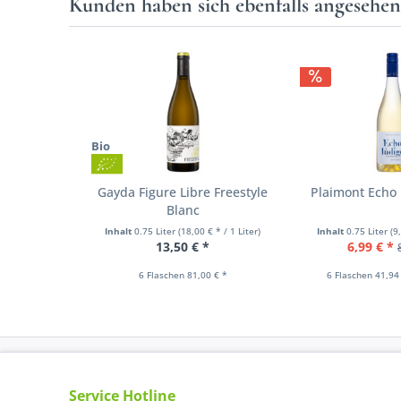
Kunden haben sich ebenfalls angesehe
Bio
Gayda Figure Libre Freestyle
Plaimont Echo 
Blanc
Inhalt
0.75 Liter
(18,00 € * / 1 Liter)
Inhalt
0.75 Liter
(9
13,50 € *
6,99 € *
6 Flaschen 81,00 € *
6 Flaschen 41,94
Service Hotline