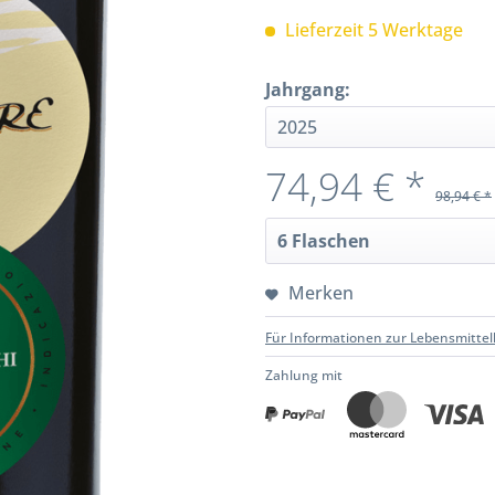
Lieferzeit 5 Werktage
Jahrgang:
74,94 € *
98,94 € *
Merken
Für Informationen zur Lebensmittel
Zahlung mit