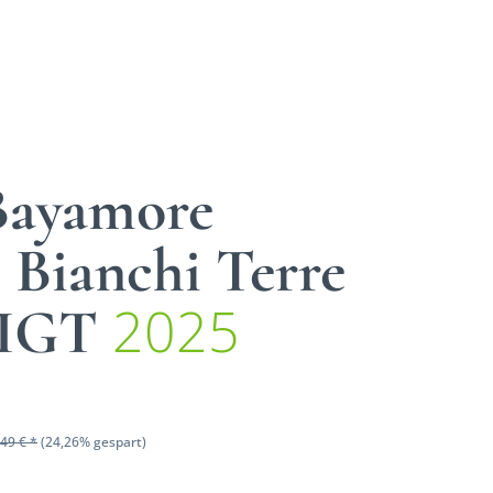
 Bayamore
 Bianchi Terre
2025
e IGT
49 € *
(24,26% gespart)