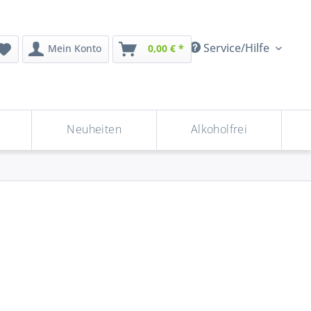
Service/Hilfe
Mein Konto
0,00 € *
Neuheiten
Alkoholfrei