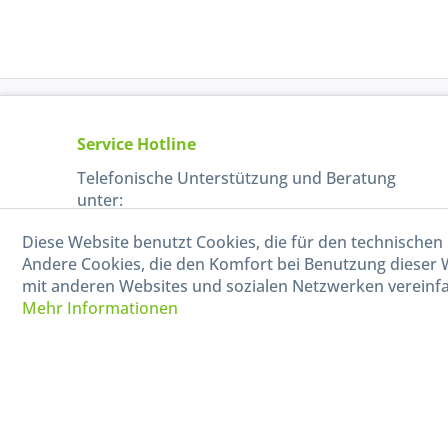
Service Hotline
Telefonische Unterstützung und Beratung
unter:
Diese Website benutzt Cookies, die für den technischen 
040-880 99 770
Andere Cookies, die den Komfort bei Benutzung dieser 
Mo-Fr, 09:00 - 15:00 Uhr
mit anderen Websites und sozialen Netzwerken vereinfa
Mehr Informationen