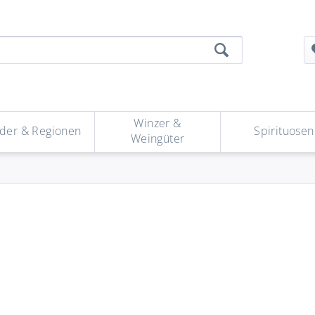
Winzer &
der & Regionen
Spirituosen
Weingüter