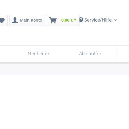
Service/Hilfe
Mein Konto
0,00 € *
Neuheiten
Alkoholfrei