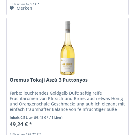
3 Flaschen 62,97 € *
Merken
Oremus Tokaji Aszú 3 Puttonyos
Farbe: leuchtendes Goldgelb Duft: saftig reife
Fruchtaromen von Pfirsich und Birne, auch etwas Honig
und Orangenschale Geschmack: unglaublich elegant mit
einfach traumhafter Balance von feinfruchtiger Süße
und filigraner Säure,...
Inhalt
0.5 Liter
(98,48 € * / 1 Liter)
49,24 € *
3 Flaschen 147,72 € *