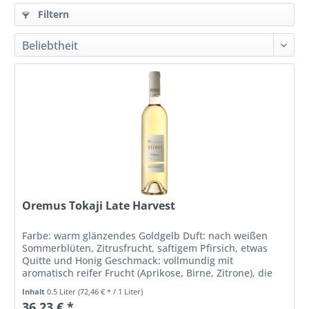
Filtern
Oremus Tokaji Late Harvest
Farbe: warm glänzendes Goldgelb Duft: nach weißen
Sommerblüten, Zitrusfrucht, saftigem Pfirsich, etwas
Quitte und Honig Geschmack: vollmundig mit
aromatisch reifer Frucht (Aprikose, Birne, Zitrone), die
saftige Süße wird durch den feinen...
Inhalt
0.5 Liter
(72,46 € * / 1 Liter)
36,23 € *