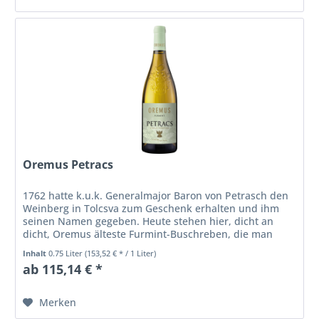
Oremus Petracs
1762 hatte k.u.k. Generalmajor Baron von Petrasch den
Weinberg in Tolcsva zum Geschenk erhalten und ihm
seinen Namen gegeben. Heute stehen hier, dicht an
dicht, Oremus älteste Furmint-Buschreben, die man
(ganz wie zu Petraschs Zeiten)...
Inhalt
0.75 Liter
(153,52 € * / 1 Liter)
ab 115,14 € *
Merken