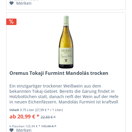
Merken
Oremus Tokaji Furmint Mandolás trocken
Ein einzigartiger trockener Weißwein aus dem
bekannten Tokaj-Gebiet. Bereits die Gärung findet in
Holzbottichen statt, danach reift der Wein auf der Hefe
in neuen Eichenfässern. Mandolás Furmint ist kraftvoll
und zugleich herrlich...
Inhalt
0.75 Liter
(27,99 € * / 1 Liter)
ab 20,99 € *
22,50 € *
6 Flaschen 125,94 € *
135,00 € *
Merken