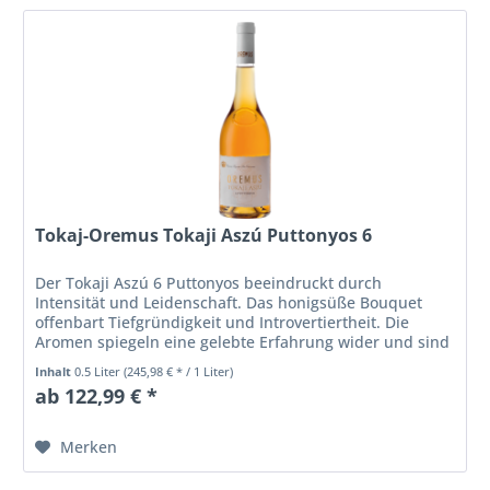
Tokaj-Oremus Tokaji Aszú Puttonyos 6
Der Tokaji Aszú 6 Puttonyos beeindruckt durch
Intensität und Leidenschaft. Das honigsüße Bouquet
offenbart Tiefgründigkeit und Introvertiertheit. Die
Aromen spiegeln eine gelebte Erfahrung wider und sind
harmonisch in einer delikaten...
Inhalt
0.5 Liter
(245,98 € * / 1 Liter)
ab 122,99 € *
Merken