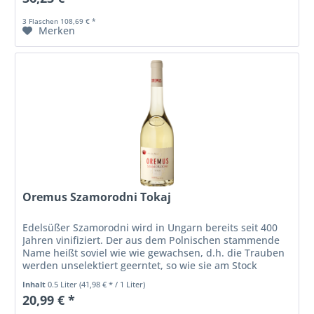
3 Flaschen 108,69 € *
Merken
Oremus Szamorodni Tokaj
Edelsüßer Szamorodni wird in Ungarn bereits seit 400
Jahren vinifiziert. Der aus dem Polnischen stammende
Name heißt soviel wie wie gewachsen, d.h. die Trauben
werden unselektiert geerntet, so wie sie am Stock
vorkommen. Dabei muss der...
Inhalt
0.5 Liter
(41,98 € * / 1 Liter)
20,99 € *