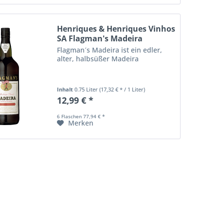
Henriques & Henriques Vinhos
SA Flagman's Madeira
Flagman´s Madeira ist ein edler,
alter, halbsüßer Madeira
Inhalt
0.75 Liter
(17,32 € * / 1 Liter)
12,99 € *
6 Flaschen 77,94 € *
Merken