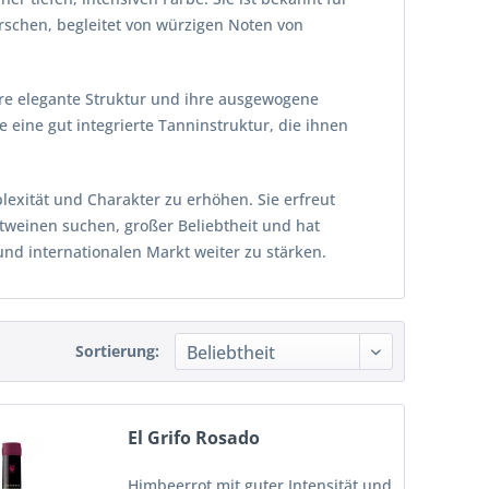
schen, begleitet von würzigen Noten von
ihre elegante Struktur und ihre ausgewogene
ie eine gut integrierte Tanninstruktur, die ihnen
exität und Charakter zu erhöhen. Sie erfreut
tweinen suchen, großer Beliebtheit und hat
nd internationalen Markt weiter zu stärken.
Sortierung:
El Grifo Rosado
Himbeerrot mit guter Intensität und