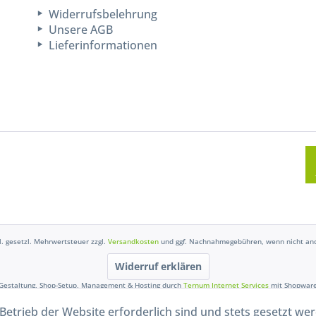
Widerrufsbelehrung
Unsere AGB
Lieferinformationen
kl. gesetzl. Mehrwertsteuer zzgl.
Versandkosten
und ggf. Nachnahmegebühren, wenn nicht and
Widerruf erklären
Gestaltung, Shop-Setup, Management & Hosting durch
Ternum Internet Services
mit Shopwar
Betrieb der Website erforderlich sind und stets gesetzt we