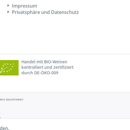
Impressum
Privatsphäre und Datenschutz
Handel mit BIO-Weinen
kontrolliert und zertifiziert
durch DE-ÖKO-009
ers beschrieben
e
rden.