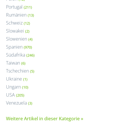
Portugal
(211)
Rumänien
(13)
Schweiz
(12)
Slowakei
(2)
Slowenien
(4)
Spanien
(970)
Südafrika
(246)
Taiwan
(6)
Tschechien
(5)
Ukraine
(1)
Ungarn
(10)
USA
(205)
Venezuela
(3)
Weitere Artikel in dieser Kategorie »