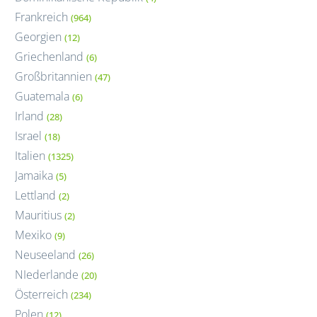
Frankreich
(964)
Georgien
(12)
Griechenland
(6)
Großbritannien
(47)
Guatemala
(6)
Irland
(28)
Israel
(18)
Italien
(1325)
Jamaika
(5)
Lettland
(2)
Mauritius
(2)
Mexiko
(9)
Neuseeland
(26)
NIederlande
(20)
Österreich
(234)
Polen
(12)