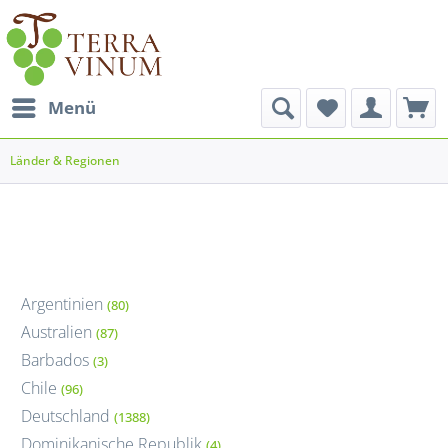
Menü
Länder & Regionen
Argentinien
(80)
Australien
(87)
Barbados
(3)
Chile
(96)
Deutschland
(1388)
Dominikanische Republik
(4)