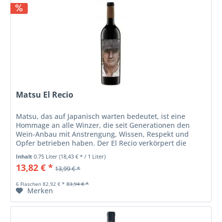
Matsu El Recio
Matsu, das auf Japanisch warten bedeutet, ist eine
Hommage an alle Winzer, die seit Generationen den
Wein-Anbau mit Anstrengung, Wissen, Respekt und
Opfer betrieben haben. Der El Recio verkörpert die
perfekte Ausgewogenheit zwischen...
Inhalt
0.75 Liter
(18,43 € * / 1 Liter)
13,82 € *
13,99 € *
6 Flaschen 82,92 € *
83,94 € *
Merken