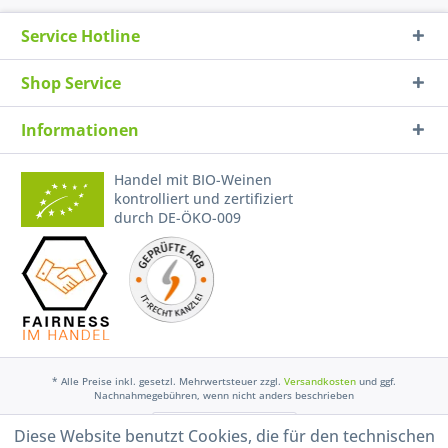
Service Hotline
Shop Service
Informationen
Handel mit BIO-Weinen
kontrolliert und zertifiziert
durch DE-ÖKO-009
* Alle Preise inkl. gesetzl. Mehrwertsteuer zzgl.
Versandkosten
und ggf.
Nachnahmegebühren, wenn nicht anders beschrieben
Widerruf erklären
Diese Website benutzt Cookies, die für den technischen