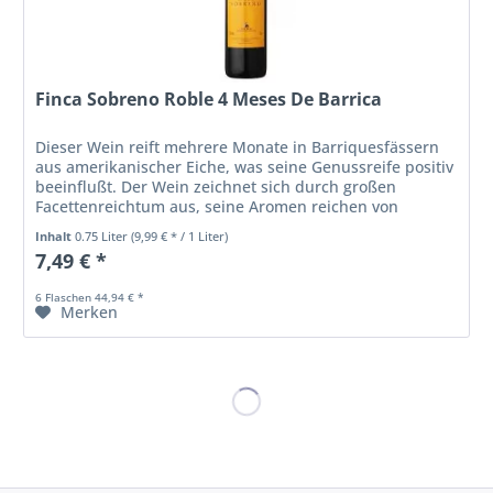
Finca Sobreno Roble 4 Meses De Barrica
Dieser Wein reift mehrere Monate in Barriquesfässern
aus amerikanischer Eiche, was seine Genussreife positiv
beeinflußt. Der Wein zeichnet sich durch großen
Facettenreichtum aus, seine Aromen reichen von
Pflaume und Brombeere bis zu...
Inhalt
0.75 Liter
(9,99 € * / 1 Liter)
7,49 € *
6 Flaschen 44,94 € *
Merken