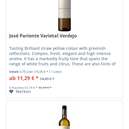
José Pariente Varietal Verdejo
Tasting Brilliant straw yellow colour with greenish
reflections. Compex, fresh, elegant and high intense
aroma. It has a markedly fruity tone that spans the
range of white fruits and citrus. These are also hints of
fennel and garrigue on...
Inhalt
0.75 Liter
(15,05 € * / 1 Liter)
ab 11,29 € *
14,49 € *
6 Flaschen 67,74 € *
86,94 € *
Merken