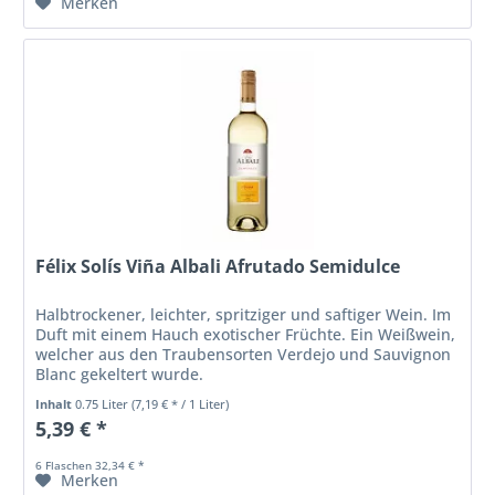
Merken
Félix Solís Viña Albali Afrutado Semidulce
Halbtrockener, leichter, spritziger und saftiger Wein. Im
Duft mit einem Hauch exotischer Früchte. Ein Weißwein,
welcher aus den Traubensorten Verdejo und Sauvignon
Blanc gekeltert wurde.
Inhalt
0.75 Liter
(7,19 € * / 1 Liter)
5,39 € *
6 Flaschen 32,34 € *
Merken