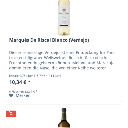
Marqués De Riscal Blanco (Verdejo)
Dieser reinsortige Verdejo ist eine Entdeckung für Fans
trocken-filigraner Weißweine, die sich für exotische
Fruchtnoten begeistern können. Melone und Maracuja
dominieren die Nase, die von einer Reihe weiterer
Aromen begleitet wird....
Inhalt
0.75 Liter
(13,79 € * / 1 Liter)
10,34 € *
6 Flaschen 62,04 € *
Merken