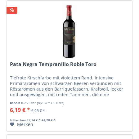
Pata Negra Tempranillo Roble Toro
Tiefrote Kirschfarbe mit violettem Rand. Intensive
Primäraromen von schwarzen Beeren verbunden mit
Röstaromen aus den Barriquefässern. Kraftvoll, lecker
und ausgewogen, mit reifen Tanninen, die eine
angenehme Mundfülle verleihen
Inhalt
0.75 Liter
(8,25 € * / 1 Liter)
6,19 € *
6,95 € *
6 Flaschen 37,14 € *
41,70 € *
Merken