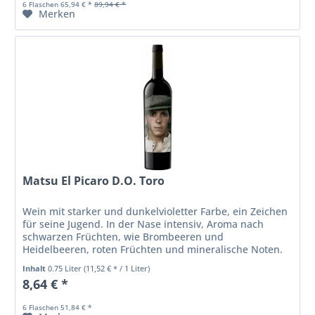
6 Flaschen 65,94 € *
89,94 € *
Merken
Matsu El Picaro D.O. Toro
Wein mit starker und dunkelvioletter Farbe, ein Zeichen
für seine Jugend. In der Nase intensiv, Aroma nach
schwarzen Früchten, wie Brombeeren und
Heidelbeeren, roten Früchten und mineralische Noten.
Frischer und komplexer Wein. Am Gaumen...
Inhalt
0.75 Liter
(11,52 € * / 1 Liter)
8,64 € *
6 Flaschen 51,84 € *