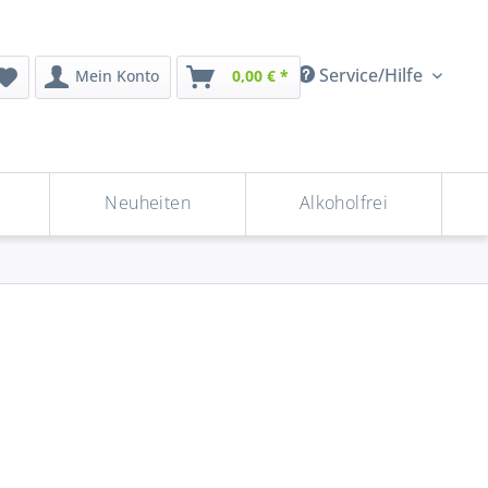
Service/Hilfe
Mein Konto
0,00 € *
Neuheiten
Alkoholfrei