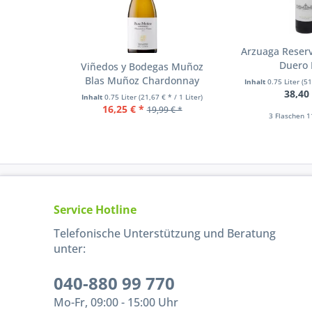
Arzuaga Reserv
Duero 
Viñedos y Bodegas Muñoz
Blas Muñoz Chardonnay
Inhalt
0.75 Liter
(51
38,40
Inhalt
0.75 Liter
(21,67 € * / 1 Liter)
16,25 € *
19,99 € *
3 Flaschen 1
Service Hotline
Telefonische Unterstützung und Beratung
unter:
040-880 99 770
Mo-Fr, 09:00 - 15:00 Uhr