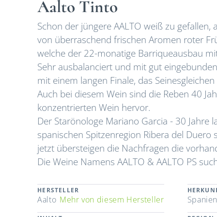
Aalto Tinto
Schon der jüngere
AALTO
weiß zu gefallen, 
von überraschend frischen Aromen roter Frü
welche der 22-monatige Barriqueausbau mit 
Sehr ausbalanciert und mit gut eingebunden
mit einem langen Finale, das Seinesgleichen
Auch bei diesem Wein sind die Reben 40 Jah
konzentrierten Wein hervor.
Der Starönologe
Mariano Garcia
- 30 Jahre l
spanischen Spitzenregion Ribera del Duero se
jetzt übersteigen die Nachfragen die vorh
Die Weine Namens AALTO & AALTO PS suchen
HERSTELLER
HERKUN
Aalto
Mehr von diesem Hersteller
Spanie