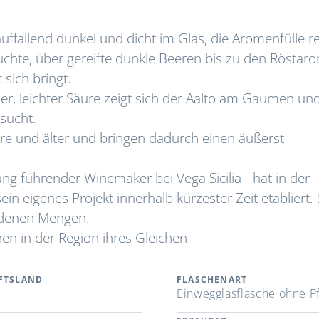
auffallend dunkel und dicht im Glas, die Aromenfülle re
chte, über gereifte dunkle Beeren bis zu den Röstar
sich bringt.
er, leichter Säure zeigt sich der Aalto am Gaumen un
 sucht.
re und älter und bringen dadurch einen äußerst
ang führender Winemaker bei Vega Sicilia - hat in der
in eigenes Projekt innerhalb kürzester Zeit etabliert.
andenen Mengen.
 in der Region ihres Gleichen
FTSLAND
FLASCHENART
n
Einwegglasflasche ohne P