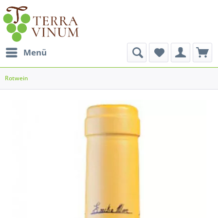
Menü
Rotwein