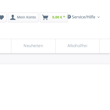
Service/Hilfe
Mein Konto
0,00 € *
Neuheiten
Alkoholfrei