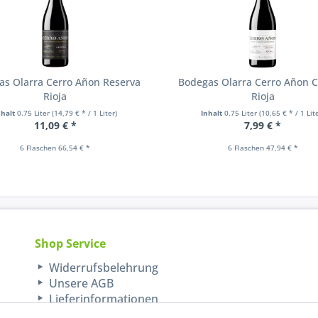
as Olarra Cerro Añon Reserva
Bodegas Olarra Cerro Añon C
Rioja
Rioja
nhalt
0.75 Liter
(14,79 € * / 1 Liter)
Inhalt
0.75 Liter
(10,65 € * / 1 Lit
11,09 € *
7,99 € *
6 Flaschen 66,54 € *
6 Flaschen 47,94 € *
Shop Service
Widerrufsbelehrung
Unsere AGB
Lieferinformationen