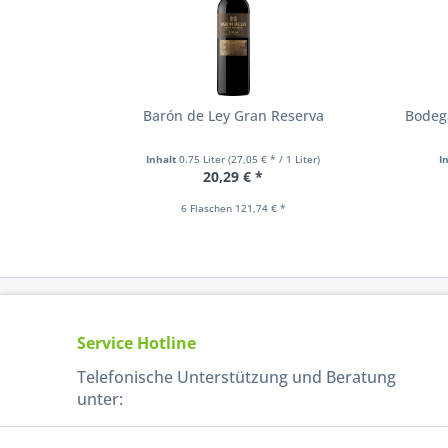
Barón de Ley Gran Reserva
Bodeg
Inhalt
0.75 Liter
(27,05 € * / 1 Liter)
I
20,29 € *
6 Flaschen 121,74 € *
Service Hotline
Telefonische Unterstützung und Beratung
unter: