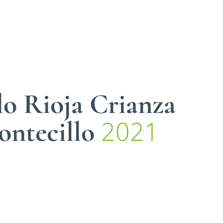
lo Rioja Crianza
2021
ntecillo