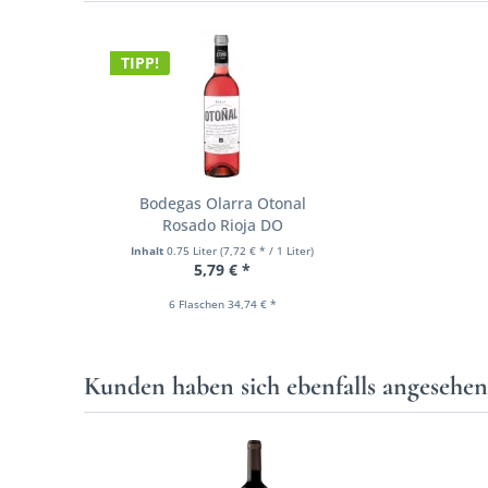
TIPP!
Bodegas Olarra Otonal
Rosado Rioja DO
Inhalt
0.75 Liter
(7,72 € * / 1 Liter)
5,79 € *
6 Flaschen 34,74 € *
Kunden haben sich ebenfalls angesehe