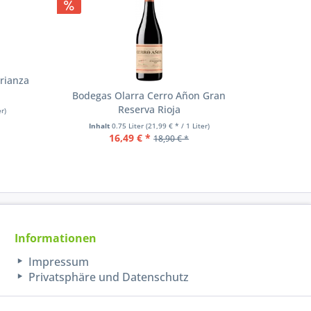
rianza
Bodegas Olarra Cerro Añon Gran
Reserva Rioja
er)
Inhal
Inhalt
0.75 Liter
(21,99 € * / 1 Liter)
16,49 € *
18,90 € *
Informationen
Impressum
Privatsphäre und Datenschutz