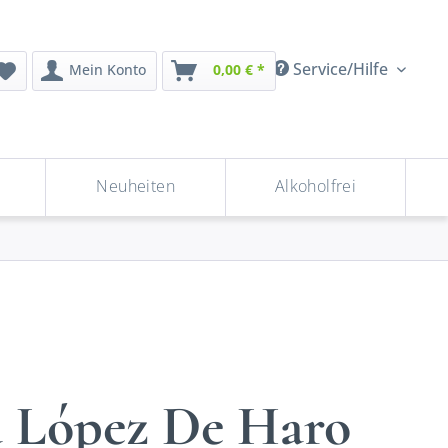
Service/Hilfe
Mein Konto
0,00 € *
Neuheiten
Alkoholfrei
 López De Haro