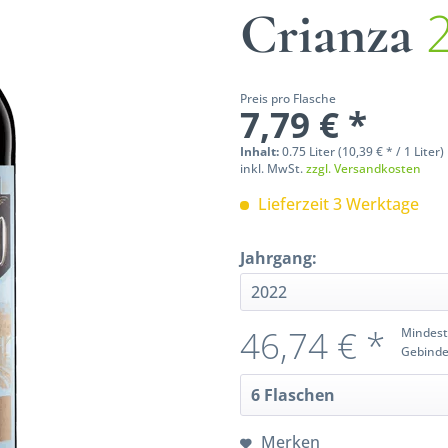
Crianza
Preis pro Flasche
7,79 € *
Inhalt:
0.75 Liter (10,39 € * / 1 Liter)
inkl. MwSt.
zzgl. Versandkosten
Lieferzeit 3 Werktage
Jahrgang:
46,74 € *
Mindest
Gebinde
Merken