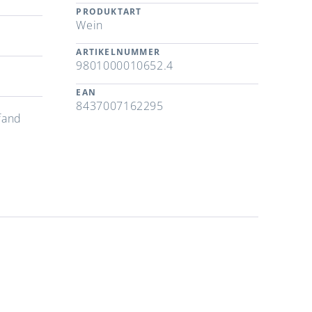
PRODUKTART
Wein
ARTIKELNUMMER
9801000010652.4
EAN
8437007162295
fand