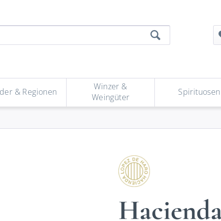
Winzer &
der & Regionen
Spirituosen
Weingüter
Hacienda