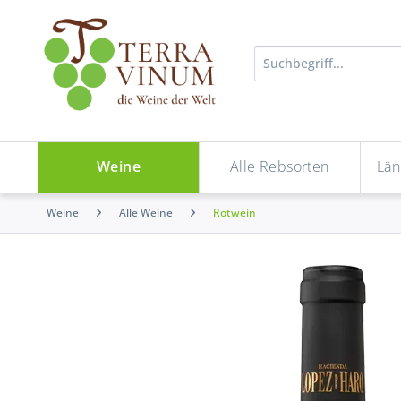
Weine
Alle Rebsorten
Län
Weine
Alle Weine
Rotwein