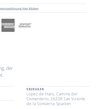
kennzeichnung hier klicken
g, der
t.
ERZEUGER
Lopez de Haro, Camino del
Cementerio, 26338 San Vicente
de la Sonsierra Spanien