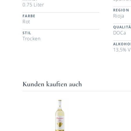
0.75 Liter
REGION
Rioja
FARBE
Rot
QUALITÄ
DOCa
STIL
Trocken
ALKOHO
13,5% V
Kunden kauften auch