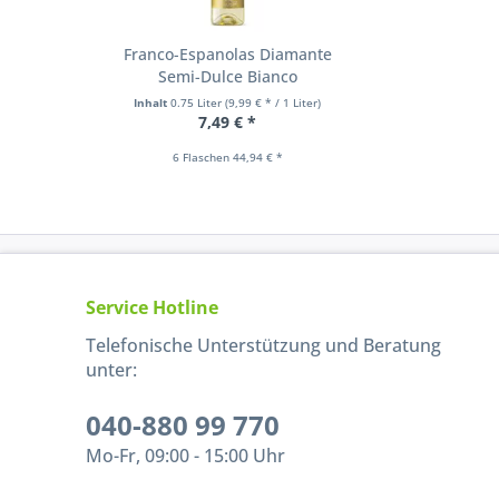
Franco-Espanolas Diamante
Semi-Dulce Bianco
Inhalt
0.75 Liter
(9,99 € * / 1 Liter)
7,49 € *
6 Flaschen 44,94 € *
Service Hotline
Telefonische Unterstützung und Beratung
unter:
040-880 99 770
Mo-Fr, 09:00 - 15:00 Uhr