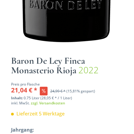
Baron De Ley Finca
2022
Monasterio Rioja
Preis pro Flasche
21,04 € *
24,99 € *
(15,81% gespart)
Inhalt:
0.75 Liter (28,05 € * / 1 Liter)
inkl. MwSt.
zzgl. Versandkosten
Lieferzeit 5 Werktage
Jahrgang: