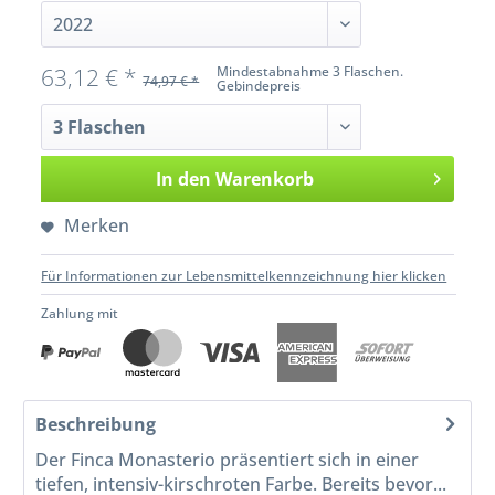
63,12 € *
Mindestabnahme 3 Flaschen.
74,97 € *
Gebindepreis
In den
Warenkorb
Merken
Für Informationen zur Lebensmittelkennzeichnung hier klicken
Zahlung mit
Beschreibung
Der Finca Monasterio präsentiert sich in einer
tiefen, intensiv-kirschroten Farbe. Bereits bevor...