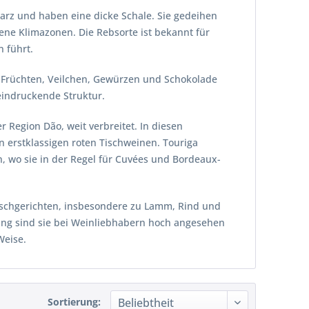
hwarz und haben eine dicke Schale. Sie gedeihen
ene Klimazonen. Die Rebsorte ist bekannt für
 führt.
 Früchten, Veilchen, Gewürzen und Schokolade
eindruckende Struktur.
r Region Dão, weit verbreitet. In diesen
n erstklassigen roten Tischweinen. Touriga
n, wo sie in der Regel für Cuvées und Bordeaux-
eischgerichten, insbesondere zu Lamm, Rind und
ung sind sie bei Weinliebhabern hoch angesehen
Weise.
Sortierung: