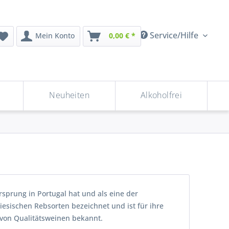
Service/Hilfe
Mein Konto
0,00 € *
Neuheiten
Alkoholfrei
rsprung in Portugal hat und als eine der
giesischen Rebsorten bezeichnet und ist für ihre
 von Qualitätsweinen bekannt.