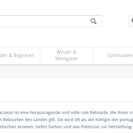
Winzer &
der & Regionen
Spirituosen
Weingüter
cional ist eine herausragende und edle rote Rebsorte, die ihren U
n Rebsorten des Landes gilt. Sie wird oft als die Königin der portu
stischen Aromen, tiefen Farben und das Potenzial zur Herstellung