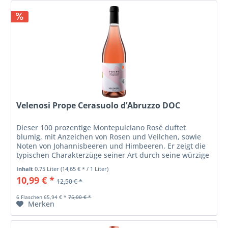
Velenosi Prope Cerasuolo d’Abruzzo DOC
Dieser 100 prozentige Montepulciano Rosé duftet
blumig, mit Anzeichen von Rosen und Veilchen, sowie
Noten von Johannisbeeren und Himbeeren. Er zeigt die
typischen Charakterzüge seiner Art durch seine würzige
Struktur und den delikaten...
Inhalt
0.75 Liter
(14,65 € * / 1 Liter)
10,99 € *
12,50 € *
6 Flaschen 65,94 € *
75,00 € *
Merken