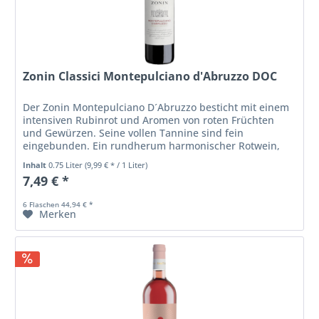
Zonin Classici Montepulciano d'Abruzzo DOC
Der Zonin Montepulciano D´Abruzzo besticht mit einem
intensiven Rubinrot und Aromen von roten Früchten
und Gewürzen. Seine vollen Tannine sind fein
eingebunden. Ein rundherum harmonischer Rotwein,
voll und trocken im Geschmack. Einfluss...
Inhalt
0.75 Liter
(9,99 € * / 1 Liter)
7,49 € *
6 Flaschen 44,94 € *
Merken