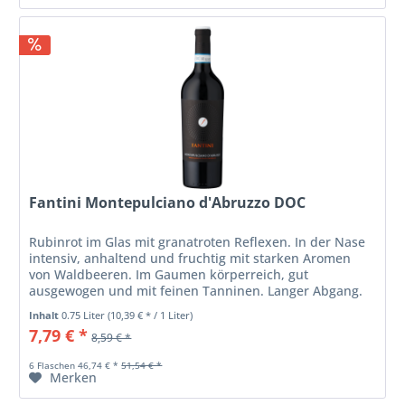
Fantini Montepulciano d'Abruzzo DOC
Rubinrot im Glas mit granatroten Reflexen. In der Nase
intensiv, anhaltend und fruchtig mit starken Aromen
von Waldbeeren. Im Gaumen körperreich, gut
ausgewogen und mit feinen Tanninen. Langer Abgang.
Inhalt
0.75 Liter
(10,39 € * / 1 Liter)
7,79 € *
8,59 € *
6 Flaschen 46,74 € *
51,54 € *
Merken