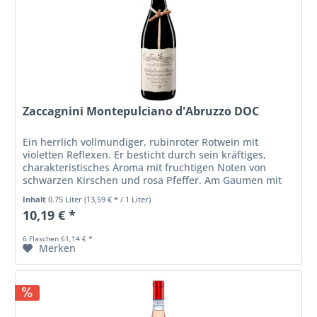
Zaccagnini Montepulciano d'Abruzzo DOC
Ein herrlich vollmundiger, rubinroter Rotwein mit
violetten Reflexen. Er besticht durch sein kräftiges,
charakteristisches Aroma mit fruchtigen Noten von
schwarzen Kirschen und rosa Pfeffer. Am Gaumen mit
vollmundigem Körper und...
Inhalt
0.75 Liter
(13,59 € * / 1 Liter)
10,19 € *
6 Flaschen 61,14 € *
Merken