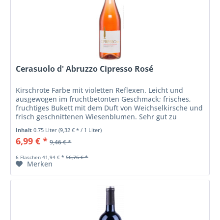
Cerasuolo d' Abruzzo Cipresso Rosé
Kirschrote Farbe mit violetten Reflexen. Leicht und
ausgewogen im fruchtbetonten Geschmack; frisches,
fruchtiges Bukett mit dem Duft von Weichselkirsche und
frisch geschnittenen Wiesenblumen. Sehr gut zu
Vorspeisen mit Tomaten und zur...
Inhalt
0.75 Liter
(9,32 € * / 1 Liter)
6,99 € *
9,46 € *
6 Flaschen 41,94 € *
56,76 € *
Merken