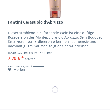
Fantini Cerasuolo d'Abruzzo
Dieser strahlend pinkfarbende Wein ist eine duftige
Roséversion des Montepulciano d'Abruzzo. Sein Bouquet
lässt Noten von Erdbeeren erkennen, ist intensiv und
nachhaltig. Am Gaumen zeigt er sich wunderbar
ausgewogen, weich und rund.
Inhalt
0.75 Liter
(10,39 € * / 1 Liter)
7,79 € *
8,00 € *
6 Flaschen 46,74 € *
48,00 € *
Merken