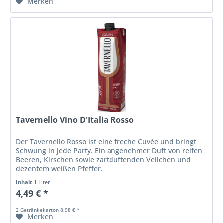
Merken
Tavernello Vino D'Italia Rosso
Der Tavernello Rosso ist eine freche Cuvée und bringt
Schwung in jede Party. Ein angenehmer Duft von reifen
Beeren, Kirschen sowie zartduftenden Veilchen und
dezentem weißen Pfeffer.
Inhalt
1 Liter
4,49 € *
2 Getränkekarton 8,98 € *
Merken