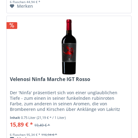
6 Flaschen 44,94 € *
Merken
Velenosi Ninfa Marche IGT Rosso
Der 'Ninfa' präsentiert sich von einer unglaublichen
Tiefe - zum einen in seiner funkelnden rubinroten
Farbe, zum anderen in seinen Aromen, die von
Brombeeren und Kirschen über Anklänge von Lakritz
und Graphit bis zu würzigen Noten von...
Inhalt
0.75 Liter
(21,19 € * / 1 Liter)
15,89 € *
19,49 € *
6 Flaschen 95,34 € *
116,94 € *