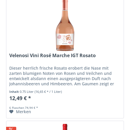
Velenosi Vini Rosé Marche IGT Rosato
Dieser herrlich frische Rosato erobert die Nase mit
zarten blumigen Noten von Rosen und Veilchen und
entwickelt alsdann einen ausgeprägteren Duft nach
Johannisbeeren und Himbeeren. Am Gaumen zeigt er
die sortentypischen Charakteristika...
Inhalt
0.75 Liter
(16,65 € * / 1 Liter)
12,49 € *
6 Flaschen 74,94 € *
Merken