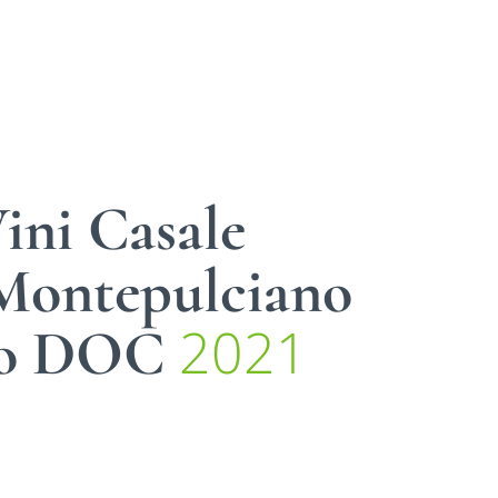
ini Casale
Montepulciano
2021
zo DOC