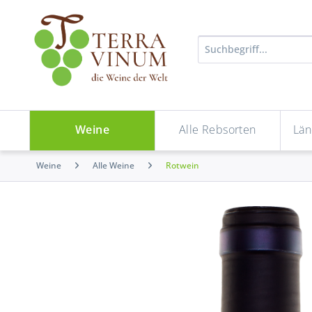
Weine
Alle Rebsorten
Län
Weine
Alle Weine
Rotwein