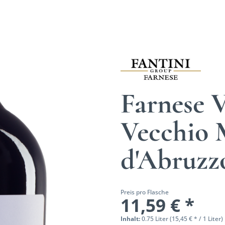
Farnese V
Vecchio 
d'Abruz
Preis pro Flasche
11,59 € *
Inhalt:
0.75 Liter (15,45 € * / 1 Liter)