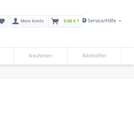
Service/Hilfe
Mein Konto
0,00 € *
Neuheiten
Alkoholfrei