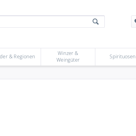
Winzer &
der & Regionen
Spirituosen
Weingüter