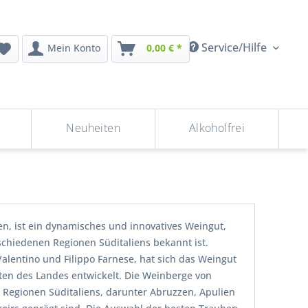
Service/Hilfe
Mein Konto
0,00 € *
Neuheiten
Alkoholfrei
ien, ist ein dynamisches und innovatives Weingut,
schiedenen Regionen Süditaliens bekannt ist.
alentino und Filippo Farnese, hat sich das Weingut
en des Landes entwickelt. Die Weinberge von
 Regionen Süditaliens, darunter Abruzzen, Apulien