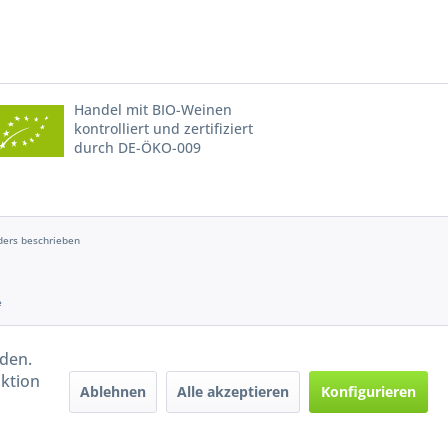
Handel mit BIO-Weinen
kontrolliert und zertifiziert
durch DE-ÖKO-009
ers beschrieben
e
rden.
aktion
Ablehnen
Alle akzeptieren
Konfigurieren