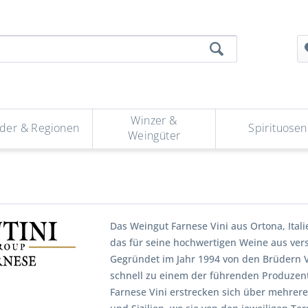
Winzer &
der & Regionen
Spirituosen
Weingüter
Das Weingut Farnese Vini aus Ortona, Ital
das für seine hochwertigen Weine aus ver
Gegründet im Jahr 1994 von den Brüdern V
schnell zu einem der führenden Produzent
Farnese Vini erstrecken sich über mehrere