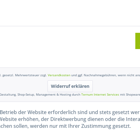
kl. gesetzl. Mehrwertsteuer zzgl.
Versandkosten
und ggf. Nachnahmegebühren, wenn nicht and
Widerruf erklären
Gestaltung, Shop-Setup, Management & Hosting durch
Ternum Internet Services
mit Shopwar
Betrieb der Website erforderlich sind und stets gesetzt we
Website erhöhen, der Direktwerbung dienen oder die Inter
chen sollen, werden nur mit Ihrer Zustimmung gesetzt.