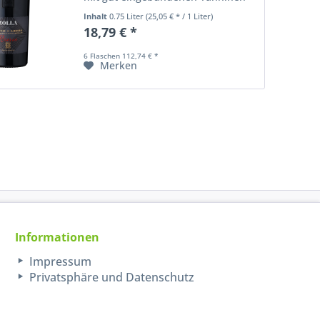
und ein langanhaltendes, warmes
Inhalt
0.75 Liter
(25,05 € * / 1 Liter)
Gefühl auf der Zunge.
18,79 € *
6 Flaschen 112,74 € *
Merken
Informationen
Impressum
Privatsphäre und Datenschutz