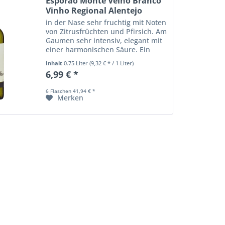
Esporão Monte Velho Branco
Vinho Regional Alentejo
in der Nase sehr fruchtig mit Noten
von Zitrusfrüchten und Pfirsich. Am
Gaumen sehr intensiv, elegant mit
einer harmonischen Säure. Ein
Wein für jede Gelegenheit.
Inhalt
0.75 Liter
(9,32 € * / 1 Liter)
6,99 € *
6 Flaschen 41,94 € *
Merken