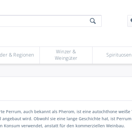
Winzer &
der & Regionen
Spirituosen
Weingüter
rte Perrum, auch bekannt als Pherom, ist eine autochthone weiße T
l angebaut wird. Obwohl sie eine lange Geschichte hat, ist Perrum 
en Konsum verwendet, anstatt für den kommerziellen Weinbau.