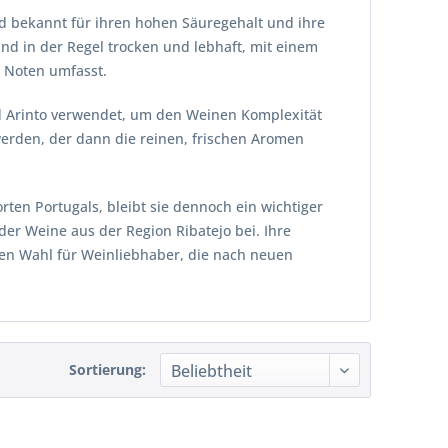
nd bekannt für ihren hohen Säuregehalt und ihre
ind in der Regel trocken und lebhaft, mit einem
e Noten umfasst.
nd Arinto verwendet, um den Weinen Komplexität
 werden, der dann die reinen, frischen Aromen
rten Portugals, bleibt sie dennoch ein wichtiger
 der Weine aus der Region Ribatejo bei. Ihre
ten Wahl für Weinliebhaber, die nach neuen
Sortierung: