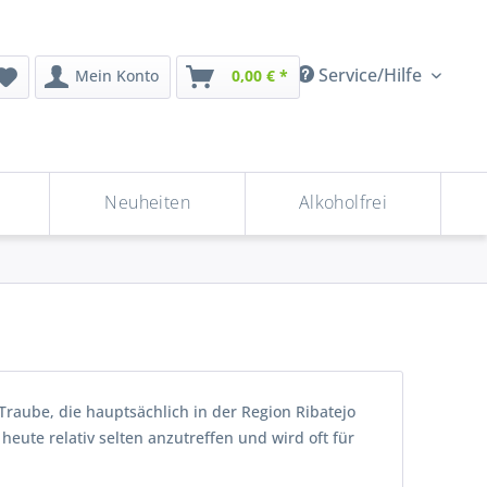
Service/Hilfe
Mein Konto
0,00 € *
Neuheiten
Alkoholfrei
raube, die hauptsächlich in der Region Ribatejo
heute relativ selten anzutreffen und wird oft für