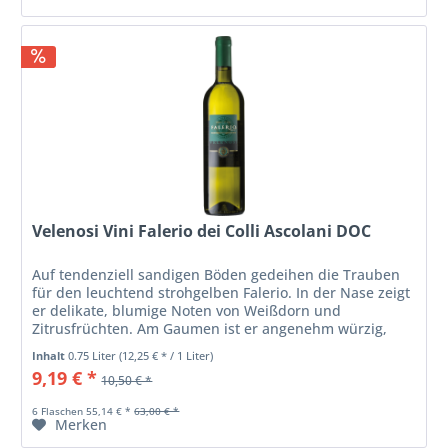
Velenosi Vini Falerio dei Colli Ascolani DOC
Auf tendenziell sandigen Böden gedeihen die Trauben
für den leuchtend strohgelben Falerio. In der Nase zeigt
er delikate, blumige Noten von Weißdorn und
Zitrusfrüchten. Am Gaumen ist er angenehm würzig,
frisch und ausgeglichen.
Inhalt
0.75 Liter
(12,25 € * / 1 Liter)
9,19 € *
10,50 € *
6 Flaschen 55,14 € *
63,00 € *
Merken