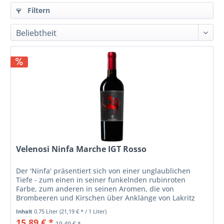
Filtern
Velenosi Ninfa Marche IGT Rosso
Der 'Ninfa' präsentiert sich von einer unglaublichen
Tiefe - zum einen in seiner funkelnden rubinroten
Farbe, zum anderen in seinen Aromen, die von
Brombeeren und Kirschen über Anklänge von Lakritz
und Graphit bis zu würzigen Noten von...
Inhalt
0.75 Liter
(21,19 € * / 1 Liter)
15,89 € *
19,49 € *