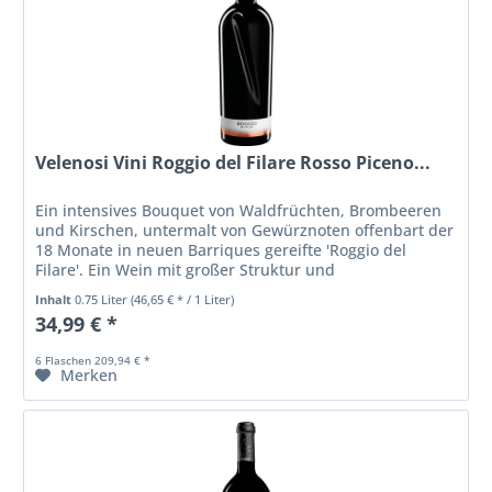
Velenosi Vini Roggio del Filare Rosso Piceno...
Ein intensives Bouquet von Waldfrüchten, Brombeeren
und Kirschen, untermalt von Gewürznoten offenbart der
18 Monate in neuen Barriques gereifte 'Roggio del
Filare'. Ein Wein mit großer Struktur und
Ausdruckskraft, warm und komplex im...
Inhalt
0.75 Liter
(46,65 € * / 1 Liter)
34,99 € *
6 Flaschen 209,94 € *
Merken