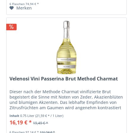
6 Flaschen 74,94 € *
Merken
Velenosi Vini Passerina Brut Method Charmat
Dieser nach der Methode Charmat vinifizierte Brut
begeistert die Sinne mit Noten von Zeder, Akazienblüten
und blumigen Akzenten. Das lebhafte Empfinden von
Zitrusfrüchten am Gaumen wird angenehm kontrastiert
durch Weichheit und...
Inhalt
0.75 Liter
(21,59 € * / 1 Liter)
16,19 € *
19,49 € *
6 Flaschen 97,14 € *
116,94 € *