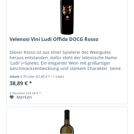
Velenosi Vini Ludi Offida DOCG Rosso
Dieser Rosso ist aus einer Spielerei des Weingutes
heraus entstanden, dafür steht der lateinische Name
'Ludi' (=Spiele). Ein eleganter Wein mit großartiger
Geschmacksentwicklung und starkem Charakter. Seine
Nase zeigt Aromen von...
Inhalt
0.75 Liter
(51,85 € * / 1 Liter)
38,89 € *
6 Flaschen 233,34 € *
Merken