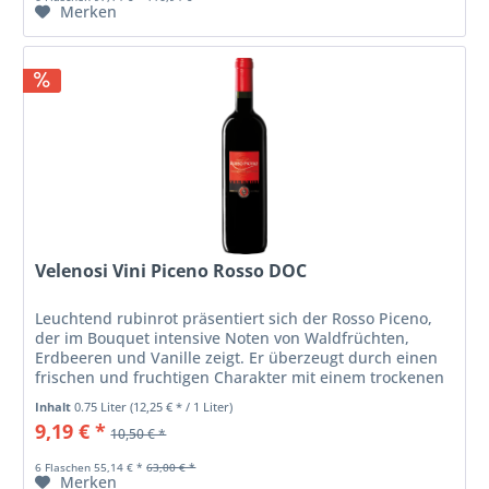
Merken
Velenosi Vini Piceno Rosso DOC
Leuchtend rubinrot präsentiert sich der Rosso Piceno,
der im Bouquet intensive Noten von Waldfrüchten,
Erdbeeren und Vanille zeigt. Er überzeugt durch einen
frischen und fruchtigen Charakter mit einem trockenen
Geschmack und einem...
Inhalt
0.75 Liter
(12,25 € * / 1 Liter)
9,19 € *
10,50 € *
6 Flaschen 55,14 € *
63,00 € *
Merken