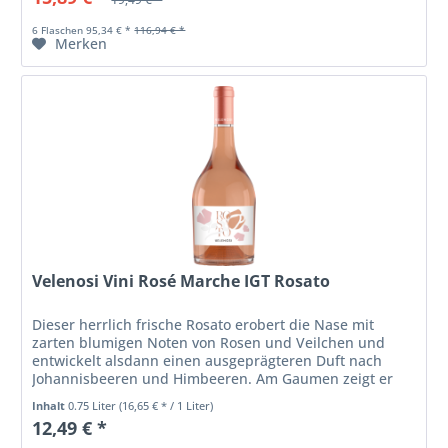
6 Flaschen 95,34 € *
116,94 € *
Merken
Velenosi Vini Rosé Marche IGT Rosato
Dieser herrlich frische Rosato erobert die Nase mit
zarten blumigen Noten von Rosen und Veilchen und
entwickelt alsdann einen ausgeprägteren Duft nach
Johannisbeeren und Himbeeren. Am Gaumen zeigt er
die sortentypischen Charakteristika...
Inhalt
0.75 Liter
(16,65 € * / 1 Liter)
12,49 € *