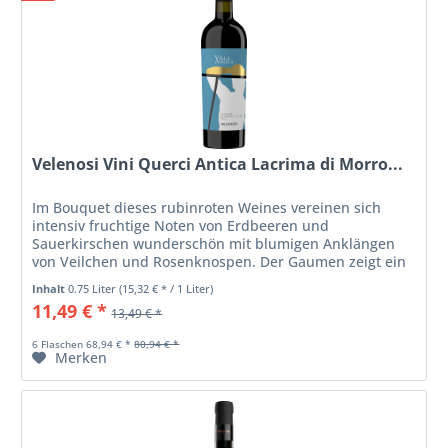
Velenosi Vini Querci Antica Lacrima di Morro...
Im Bouquet dieses rubinroten Weines vereinen sich
intensiv fruchtige Noten von Erdbeeren und
Sauerkirschen wunderschön mit blumigen Anklängen
von Veilchen und Rosenknospen. Der Gaumen zeigt ein
sanftes Tannin sowie einen leichten...
Inhalt
0.75 Liter
(15,32 € * / 1 Liter)
11,49 € *
13,49 € *
6 Flaschen 68,94 € *
80,94 € *
Merken