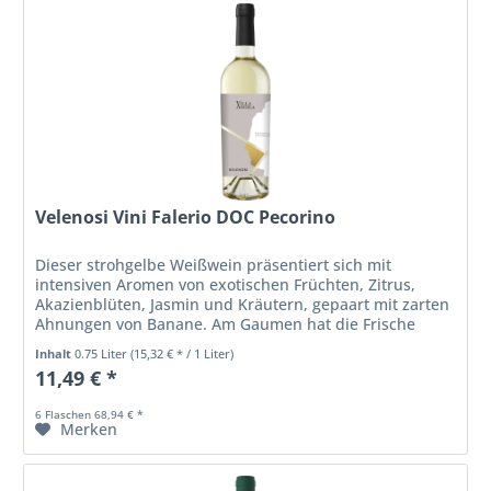
Velenosi Vini Falerio DOC Pecorino
Dieser strohgelbe Weißwein präsentiert sich mit
intensiven Aromen von exotischen Früchten, Zitrus,
Akazienblüten, Jasmin und Kräutern, gepaart mit zarten
Ahnungen von Banane. Am Gaumen hat die Frische
Oberhand. Sie steht in schönem...
Inhalt
0.75 Liter
(15,32 € * / 1 Liter)
11,49 € *
6 Flaschen 68,94 € *
Merken