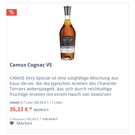
Camus Cognac VS
CAMUS Very Special ist eine sorgfältige Mischung aus
Eaux-de-vie, die die typischen Aromen des Charente-
Terroirs widerspiegelt, das sich durch reichhaltige
fruchtige Aromen mit einem Hauch von Gewürzen
auszeichnet. Dieses Profil ist das...
Inhalt
0.7 Liter
(50,33 € * / 1 Liter)
35,23 € *
36,99 € *
3 Flaschen 105,69 € *
110,97 € *
Merken