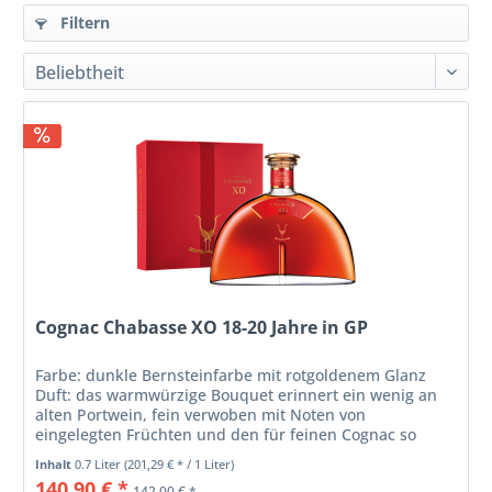
Filtern
Cognac Chabasse XO 18-20 Jahre in GP
Farbe: dunkle Bernsteinfarbe mit rotgoldenem Glanz
Duft: das warmwürzige Bouquet erinnert ein wenig an
alten Portwein, fein verwoben mit Noten von
eingelegten Früchten und den für feinen Cognac so
charakteristischen blumigen Anklängen...
Inhalt
0.7 Liter
(201,29 € * / 1 Liter)
140,90 € *
142,00 € *