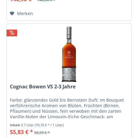
Merken
Cognac Bowen VS 2-3 Jahre
Farbe: glänzendes Gold bis Bernstein Duft: im Bouquet
verführerische Aromen von Blüten, Früchten (Birnen,
Pflaumen) und Nüssen, fein verwoben mit den zarten
Vanille-Noten der Limousin-Eiche Geschmack: am
Gaumen zugleich sanft und...
Inhalt
0.7 Liter
(79,76 € * / 1 Liter)
55,83 € *
58,99 € *