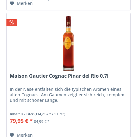
Merken
Maison Gautier Cognac Pinar del Rio 0,7l
In der Nase entfalten sich die typischen Aromen eines
alten Cognacs. Am Gaumen zeigt er sich reich, komplex
und mit schöner Länge.
Inhalt
0.7 Liter
(114,21 € * / 1 Liter)
79,95 € *
84,99 € *
Merken