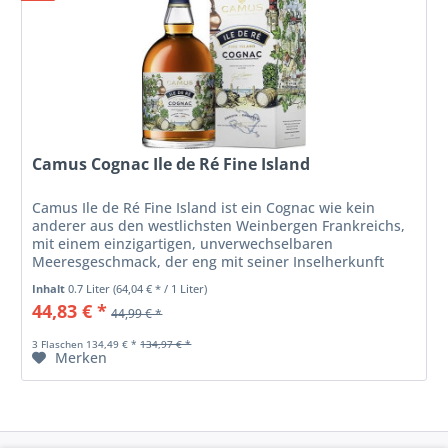
Camus Cognac Ile de Ré Fine Island
Camus Ile de Ré Fine Island ist ein Cognac wie kein
anderer aus den westlichsten Weinbergen Frankreichs,
mit einem einzigartigen, unverwechselbaren
Meeresgeschmack, der eng mit seiner Inselherkunft
verbunden ist. Die kalkhaltigen und...
Inhalt
0.7 Liter
(64,04 € * / 1 Liter)
44,83 € *
44,99 € *
3 Flaschen 134,49 € *
134,97 € *
Merken