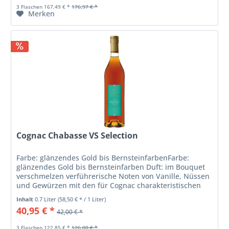
3 Flaschen 167,49 € *
176,97 € *
Merken
Cognac Chabasse VS Selection
Farbe: glänzendes Gold bis BernsteinfarbenFarbe:
glänzendes Gold bis Bernsteinfarben Duft: im Bouquet
verschmelzen verführerische Noten von Vanille, Nüssen
und Gewürzen mit den für Cognac charakteristischen
feinen Blütenaromen Geschmack:...
Inhalt
0.7 Liter
(58,50 € * / 1 Liter)
40,95 € *
42,00 € *
3 Flaschen 122,85 € *
126,00 € *