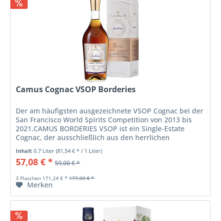
Camus Cognac VSOP Borderies
Der am häufigsten ausgezeichnete VSOP Cognac bei der
San Francisco World Spirits Competition von 2013 bis
2021.CAMUS BORDERIES VSOP ist ein Single-Estate
Cognac, der ausschließlich aus den herrlichen
Weinbergen von CAMUS im Herzen der...
Inhalt
0.7 Liter
(81,54 € * / 1 Liter)
57,08 € *
59,00 € *
3 Flaschen 171,24 € *
177,00 € *
Merken