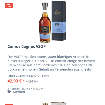
Camus Cognac VSOP
Der VSOP mit den intensivsten blumigen Aromen in
dieser Kategorie. Unser VSOP enthält einige der besten
Eaux-de-vie aus dem Borderies Cru und zeichnet sich
durch einen hohen Gehalt an Terpenolen aus, die ihm
einen unvergleichlichen Duft...
Inhalt
0.7 Liter
(61,33 € * / 1 Liter)
42,93 € *
44,99 € *
3 Flaschen 128,79 € *
134,97 € *
Merken