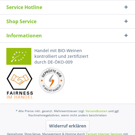
Service Hotline
Shop Service
Informationen
Handel mit BIO-Weinen
kontrolliert und zertifiziert
durch DE-ÖKO-009
* Alle Preise inkl. gesetzl. Mehrwertsteuer zzgl.
Versandkosten
und ggf.
Nachnahmegebühren, wenn nicht anders beschrieben
Widerruf erklären
Gestaltung, Shop-Setup, Management & Hosting durch
Ternum Internet Services
mit