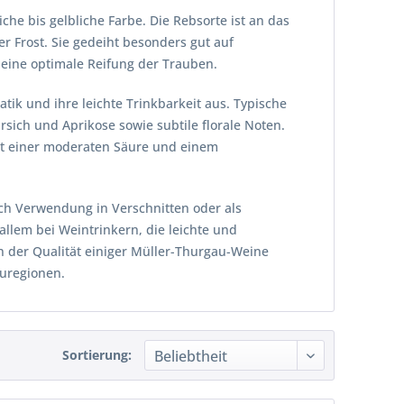
he bis gelbliche Farbe. Die Rebsorte ist an das
r Frost. Sie gedeiht besonders gut auf
 eine optimale Reifung der Trauben.
ik und ihre leichte Trinkbarkeit aus. Typische
rsich und Aprikose sowie subtile florale Noten.
it einer moderaten Säure und einem
uch Verwendung in Verschnitten oder als
allem bei Weintrinkern, die leichte und
an der Qualität einiger Müller-Thurgau-Weine
auregionen.
Sortierung: