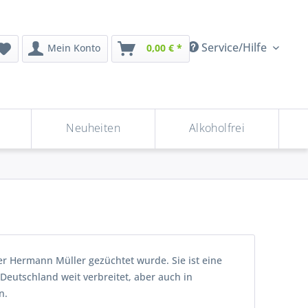
Service/Hilfe
Mein Konto
0,00 € *
Neuheiten
Alkoholfrei
er Hermann Müller gezüchtet wurde. Sie ist eine
 Deutschland weit verbreitet, aber auch in
n.