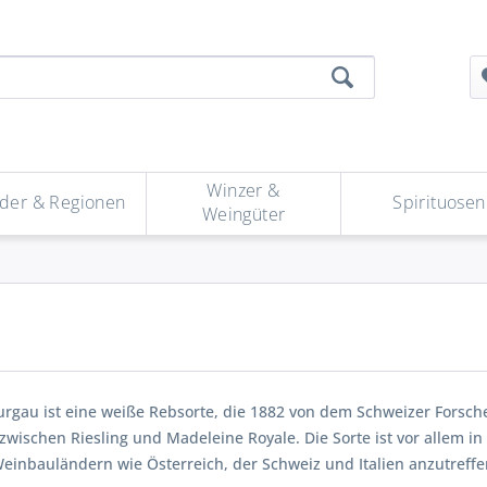
Winzer &
der & Regionen
Spirituosen
Weingüter
urgau ist eine weiße Rebsorte, die 1882 von dem Schweizer Forsch
wischen Riesling und Madeleine Royale. Die Sorte ist vor allem in
einbauländern wie Österreich, der Schweiz und Italien anzutreffe