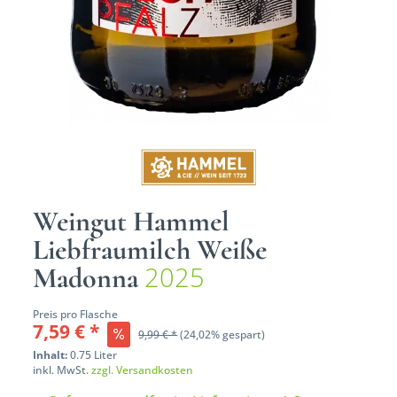
Weingut Hammel
Liebfraumilch Weiße
2025
Madonna
Preis pro Flasche
7,59 € *
9,99 € *
(24,02% gespart)
Inhalt:
0.75 Liter
inkl. MwSt.
zzgl. Versandkosten