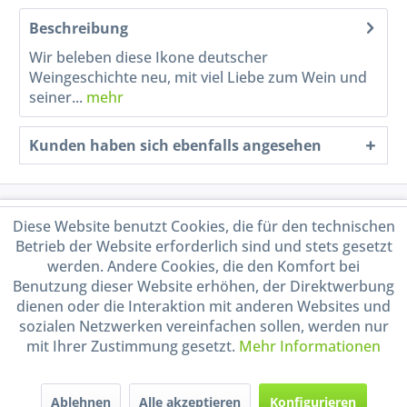
Beschreibung
Wir beleben diese Ikone deutscher
Weingeschichte neu, mit viel Liebe zum Wein und
seiner...
mehr
Kunden haben sich ebenfalls angesehen
Service Hotline
Diese Website benutzt Cookies, die für den technischen
Betrieb der Website erforderlich sind und stets gesetzt
Shop Service
werden. Andere Cookies, die den Komfort bei
Benutzung dieser Website erhöhen, der Direktwerbung
dienen oder die Interaktion mit anderen Websites und
Informationen
sozialen Netzwerken vereinfachen sollen, werden nur
mit Ihrer Zustimmung gesetzt.
Mehr Informationen
Handel mit BIO-Weinen
kontrolliert und zertifiziert
durch DE-ÖKO-009
Ablehnen
Alle akzeptieren
Konfigurieren