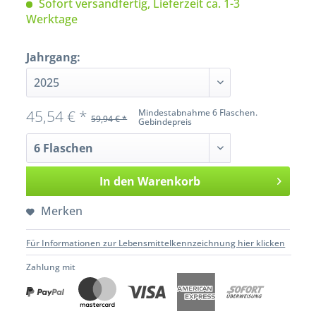
Sofort versandfertig, Lieferzeit ca. 1-3
Werktage
Jahrgang:
45,54 € *
Mindestabnahme 6 Flaschen.
59,94 € *
Gebindepreis
In den
Warenkorb
Merken
Für Informationen zur Lebensmittelkennzeichnung hier klicken
Zahlung mit