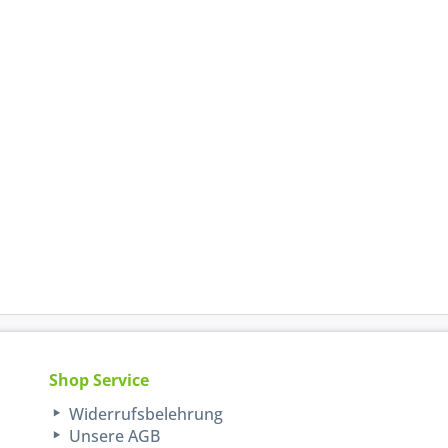
Shop Service
Widerrufsbelehrung
Unsere AGB