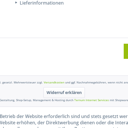
Lieferinformationen
kl. gesetzl. Mehrwertsteuer zzgl.
Versandkosten
und ggf. Nachnahmegebühren, wenn nicht and
Widerruf erklären
Gestaltung, Shop-Setup, Management & Hosting durch
Ternum Internet Services
mit Shopwar
Betrieb der Website erforderlich sind und stets gesetzt we
Website erhöhen, der Direktwerbung dienen oder die Inter