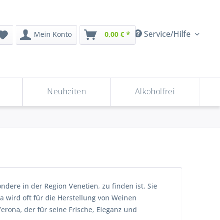
Service/Hilfe
Mein Konto
0,00 € *
Neuheiten
Alkoholfrei
ondere in der Region Venetien, zu finden ist. Sie
 wird oft für die Herstellung von Weinen
erona, der für seine Frische, Eleganz und