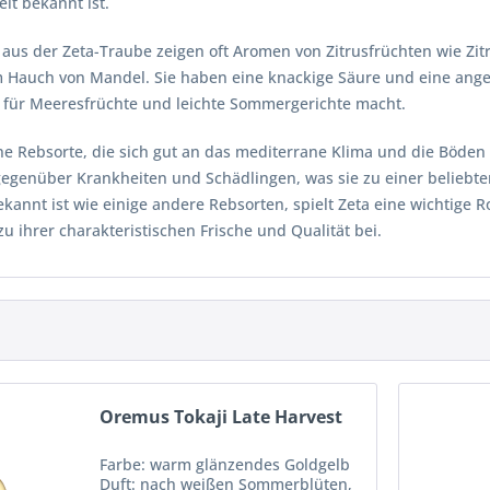
eit bekannt ist.
aus der Zeta-Traube zeigen oft Aromen von Zitrusfrüchten wie Zitr
 Hauch von Mandel. Sie haben eine knackige Säure und eine ange
n für Meeresfrüchte und leichte Sommergerichte macht.
ine Rebsorte, die sich gut an das mediterrane Klima und die Böden 
gegenüber Krankheiten und Schädlingen, was sie zu einer beliebte
ekannt ist wie einige andere Rebsorten, spielt Zeta eine wichtige 
zu ihrer charakteristischen Frische und Qualität bei.
Oremus Tokaji Late Harvest
Farbe: warm glänzendes Goldgelb
Duft: nach weißen Sommerblüten,