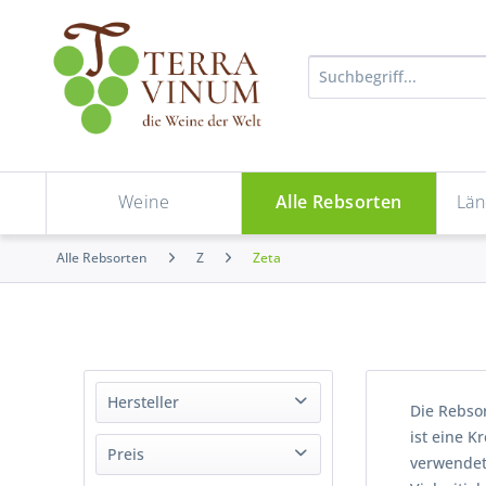
Weine
Alle Rebsorten
Län
Alle Rebsorten
Z
Zeta
Hersteller
Die Rebsor
ist eine 
Tokaj Oremus
Preis
verwendet,