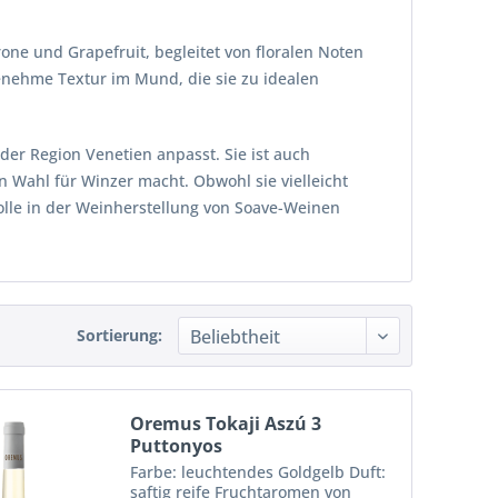
one und Grapefruit, begleitet von floralen Noten
nehme Textur im Mund, die sie zu idealen
der Region Venetien anpasst. Sie ist auch
n Wahl für Winzer macht. Obwohl sie vielleicht
Rolle in der Weinherstellung von Soave-Weinen
Sortierung:
Oremus Tokaji Aszú 3
Puttonyos
Farbe: leuchtendes Goldgelb Duft:
saftig reife Fruchtaromen von