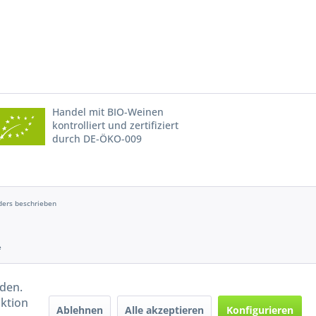
Handel mit BIO-Weinen
kontrolliert und zertifiziert
durch DE-ÖKO-009
ers beschrieben
e
rden.
aktion
Ablehnen
Alle akzeptieren
Konfigurieren