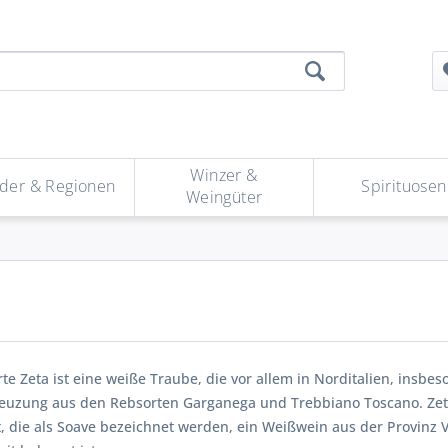
Winzer &
der & Regionen
Spirituosen
Weingüter
te Zeta ist eine weiße Traube, die vor allem in Norditalien, insbes
Kreuzung aus den Rebsorten Garganega und Trebbiano Toscano. Zeta
 die als Soave bezeichnet werden, ein Weißwein aus der Provinz V