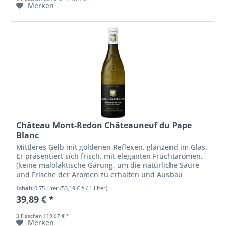
Merken
Château Mont-Redon Châteauneuf du Pape
Blanc
Mittleres Gelb mit goldenen Reflexen, glänzend im Glas.
Er präsentiert sich frisch, mit eleganten Fruchtaromen,
(keine malolaktische Gärung, um die natürliche Säure
und Frische der Aromen zu erhalten und Ausbau
ausschließlich im...
Inhalt
0.75 Liter
(53,19 € * / 1 Liter)
39,89 € *
3 Flaschen 119,67 € *
Merken