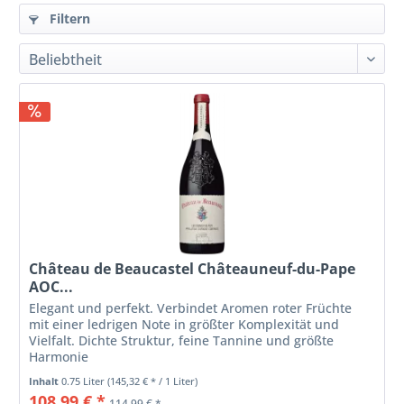
Filtern
Château de Beaucastel Châteauneuf-du-Pape
AOC...
Elegant und perfekt. Verbindet Aromen roter Früchte
mit einer ledrigen Note in größter Komplexität und
Vielfalt. Dichte Struktur, feine Tannine und größte
Harmonie
Inhalt
0.75 Liter
(145,32 € * / 1 Liter)
108,99 € *
114,99 € *