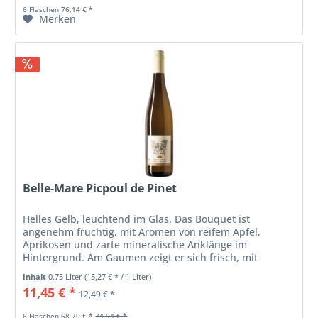
6 Flaschen 76,14 € *
Merken
Belle-Mare Picpoul de Pinet
Helles Gelb, leuchtend im Glas. Das Bouquet ist
angenehm fruchtig, mit Aromen von reifem Apfel,
Aprikosen und zarte mineralische Anklänge im
Hintergrund. Am Gaumen zeigt er sich frisch, mit
lebendiger Säure, die gut integriert ist,...
Inhalt
0.75 Liter
(15,27 € * / 1 Liter)
11,45 € *
12,49 € *
6 Flaschen 68,70 € *
74,94 € *