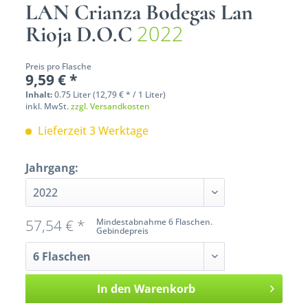
LAN Crianza Bodegas Lan
2022
Rioja D.O.C
Preis pro Flasche
9,59 € *
Inhalt:
0.75 Liter (12,79 € * / 1 Liter)
inkl. MwSt.
zzgl. Versandkosten
Lieferzeit 3 Werktage
Jahrgang:
57,54 € *
Mindestabnahme 6 Flaschen.
Gebindepreis
In den
Warenkorb