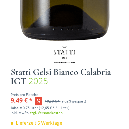
Statti Gelsi Bianco Calabria
2025
IGT
Preis pro Flasche
9,49 € *
10,50 € *
(9,62% gespart)
Inhalt:
0.75 Liter (12,65 € * / 1 Liter)
inkl. MwSt.
zzgl. Versandkosten
Lieferzeit 5 Werktage