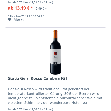
aphrodisischer Wein galt. Im...
Inhalt
0.75 Liter
(17,59 € * / 1 Liter)
ab 13,19 € *
15,99 € *
6 Flaschen 79,14 € *
95,94 € *
Merken
Statti Gelsi Rosso Calabria IGT
Der Gelsi Rosso wird traditionell rot gekeltert bei
temperaturkontrollierter Gärung. 30% der Beeren wird
nicht gepresst. So entsteht ein purpurfarbener Wein mit
violettem Schimmer, der wunderbare Noten von
Sauerkirschen, Pfeffer und...
Inhalt
0.75 Liter
(12,36 € * / 1 Liter)