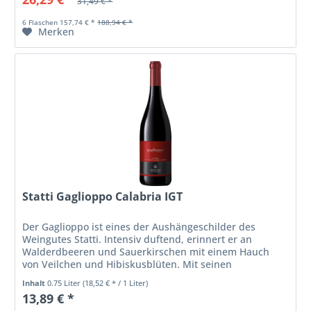
31,49 € *
6 Flaschen 157,74 € *
188,94 € *
Merken
Statti Gaglioppo Calabria IGT
Der Gaglioppo ist eines der Aushängeschilder des
Weingutes Statti. Intensiv duftend, erinnert er an
Walderdbeeren und Sauerkirschen mit einem Hauch
von Veilchen und Hibiskusblüten. Mit seinen
Geschmacksnoten von Granatäpfeln und reifen...
Inhalt
0.75 Liter
(18,52 € * / 1 Liter)
13,89 € *