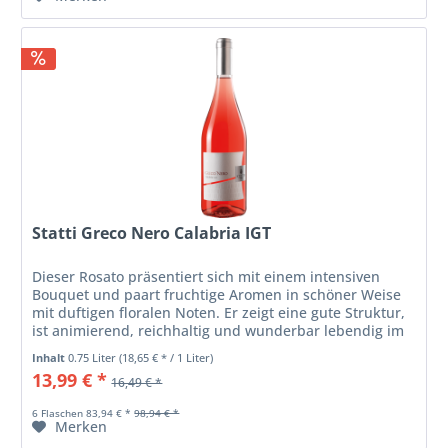
Statti Greco Nero Calabria IGT
Dieser Rosato präsentiert sich mit einem intensiven
Bouquet und paart fruchtige Aromen in schöner Weise
mit duftigen floralen Noten. Er zeigt eine gute Struktur,
ist animierend, reichhaltig und wunderbar lebendig im
Geschmack.
Inhalt
0.75 Liter
(18,65 € * / 1 Liter)
13,99 € *
16,49 € *
6 Flaschen 83,94 € *
98,94 € *
Merken