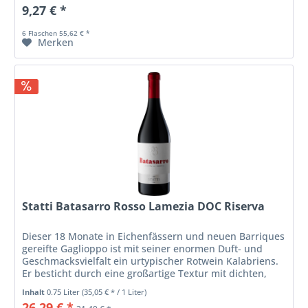
9,27 € *
6 Flaschen 55,62 € *
Merken
Statti Batasarro Rosso Lamezia DOC Riserva
Dieser 18 Monate in Eichenfässern und neuen Barriques
gereifte Gaglioppo ist mit seiner enormen Duft- und
Geschmacksvielfalt ein urtypischer Rotwein Kalabriens.
Er besticht durch eine großartige Textur mit dichten,
intensiven Nuancen und...
Inhalt
0.75 Liter
(35,05 € * / 1 Liter)
26,29 € *