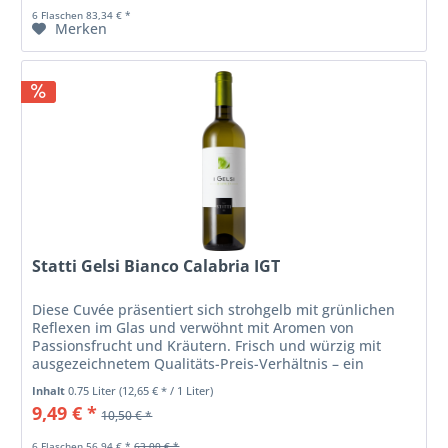
6 Flaschen 83,34 € *
Merken
Statti Gelsi Bianco Calabria IGT
Diese Cuvée präsentiert sich strohgelb mit grünlichen
Reflexen im Glas und verwöhnt mit Aromen von
Passionsfrucht und Kräutern. Frisch und würzig mit
ausgezeichnetem Qualitäts-Preis-Verhältnis – ein
köstlicher Beweis dafür, dass sich...
Inhalt
0.75 Liter
(12,65 € * / 1 Liter)
9,49 € *
10,50 € *
6 Flaschen 56,94 € *
63,00 € *