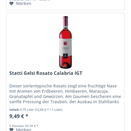
Merken
Statti Gelsi Rosato Calabria IGT
Dieser sortentypische Rosato zeigt eine fruchtige Nase
mit Aromen von Erdbeeren, Himbeeren, Maracuja,
Granatapfel und Gewürzen. Am Gaumen bescheren eine
sanfte Pressung der Trauben, der Ausbau in Stahltanks
sowie eine kurze Lagerung auf...
Inhalt
0.75 Liter
(12,65 € * / 1 Liter)
9,49 € *
6 Flaschen 56,94 € *
Merken