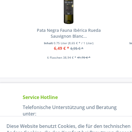
Pata Negra Fauna Ibérica Rueda
Sauvignon Blanc...
Inhalt
0.75 Liter
(8,65 € * / 1 Liter)
I
6,49 € *
6,95 € *
6 Flaschen 38,94 € *
41,70 € *
Service Hotline
Telefonische Unterstützung und Beratung
unter:
Diese Website benutzt Cookies, die für den technischen 
040-880 99 770