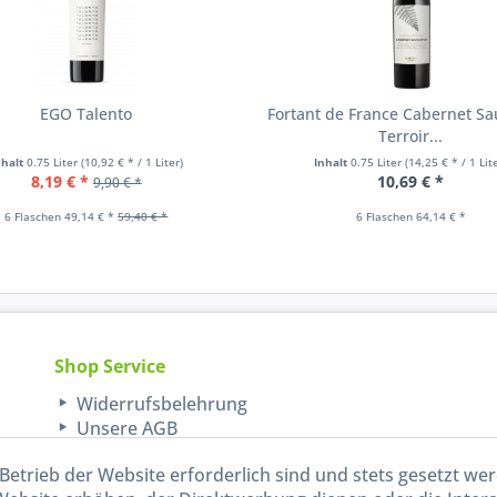
EGO Talento
Fortant de France Cabernet S
Terroir...
nhalt
0.75 Liter
(10,92 € * / 1 Liter)
Inhalt
0.75 Liter
(14,25 € * / 1 Lit
8,19 € *
10,69 € *
9,90 € *
6 Flaschen 49,14 € *
59,40 € *
6 Flaschen 64,14 € *
Shop Service
Widerrufsbelehrung
Unsere AGB
Lieferinformationen
Betrieb der Website erforderlich sind und stets gesetzt we