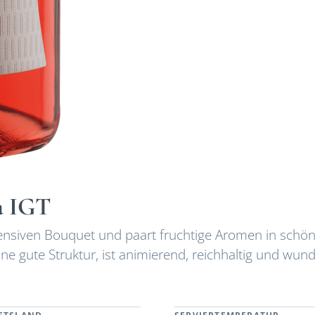
a IGT
ntensiven Bouquet und paart fruchtige Aromen in schö
ine gute Struktur, ist animierend, reichhaltig und wun