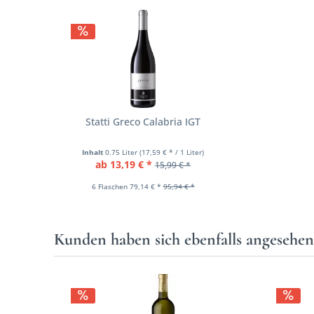
Statti Greco Calabria IGT
Inhalt
0.75 Liter
(17,59 € * / 1 Liter)
ab 13,19 € *
15,99 € *
6 Flaschen 79,14 € *
95,94 € *
Kunden haben sich ebenfalls angesehe