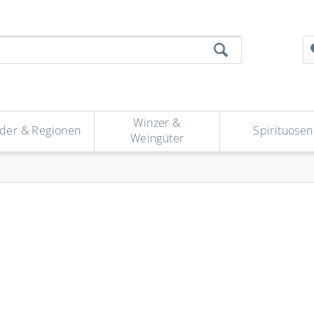
Winzer &
der & Regionen
Spirituosen
Weingüter