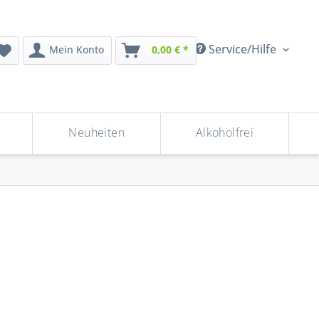
Service/Hilfe
Mein Konto
0,00 € *
Neuheiten
Alkoholfrei