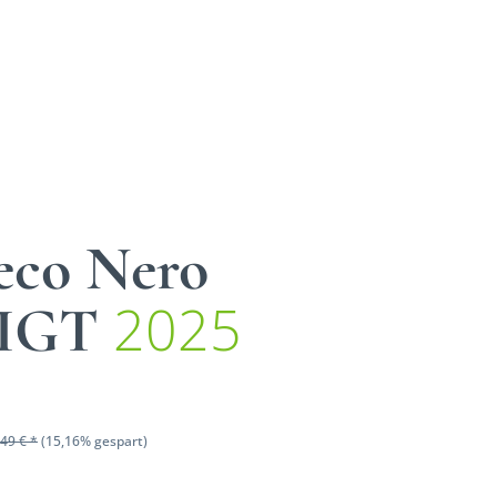
reco Nero
2025
 IGT
49 € *
(15,16% gespart)