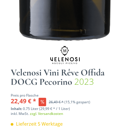
Velenosi Vini Rêve Offida
2023
DOCG Pecorino
Preis pro Flasche
22,49 € *
26,49 € *
(15,1% gespart)
Inhalt:
0.75 Liter (29,99 € * / 1 Liter)
inkl. MwSt.
zzgl. Versandkosten
Lieferzeit 5 Werktage