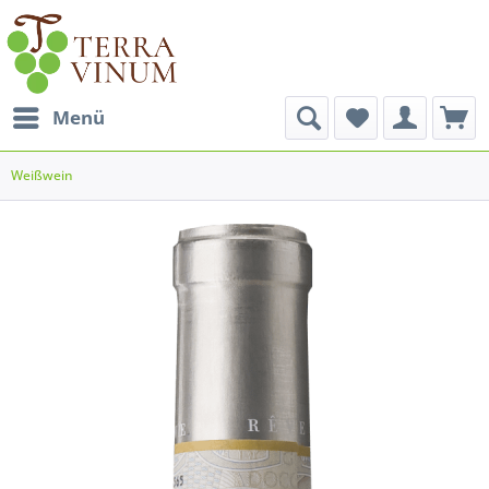
Menü
Weißwein