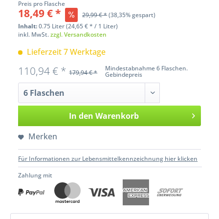
Preis pro Flasche
18,49 € *
29,99 € *
(38,35% gespart)
Inhalt:
0.75 Liter (24,65 € * / 1 Liter)
inkl. MwSt.
zzgl. Versandkosten
Lieferzeit 7 Werktage
110,94 € *
Mindestabnahme 6 Flaschen.
179,94 € *
Gebindepreis
In den
Warenkorb
Merken
Für Informationen zur Lebensmittelkennzeichnung hier klicken
Zahlung mit