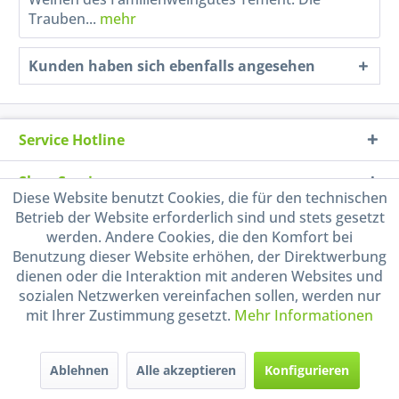
Trauben...
mehr
Kunden haben sich ebenfalls angesehen
Service Hotline
Shop Service
Diese Website benutzt Cookies, die für den technischen
Betrieb der Website erforderlich sind und stets gesetzt
Informationen
werden. Andere Cookies, die den Komfort bei
Benutzung dieser Website erhöhen, der Direktwerbung
Handel mit BIO-Weinen
dienen oder die Interaktion mit anderen Websites und
kontrolliert und zertifiziert
sozialen Netzwerken vereinfachen sollen, werden nur
durch DE-ÖKO-009
mit Ihrer Zustimmung gesetzt.
Mehr Informationen
Ablehnen
Alle akzeptieren
Konfigurieren