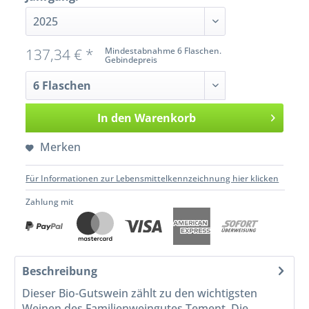
137,34 € *
Mindestabnahme 6 Flaschen.
Gebindepreis
In den
Warenkorb
Merken
Für Informationen zur Lebensmittelkennzeichnung hier klicken
Zahlung mit
Beschreibung
Dieser Bio-Gutswein zählt zu den wichtigsten
Weinen des Familienweingutes Tement. Die