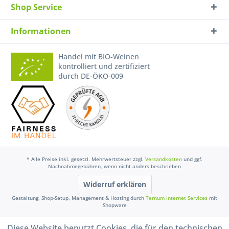
Shop Service
Informationen
Handel mit BIO-Weinen
kontrolliert und zertifiziert
durch DE-ÖKO-009
* Alle Preise inkl. gesetzl. Mehrwertsteuer zzgl.
Versandkosten
und ggf.
Nachnahmegebühren, wenn nicht anders beschrieben
Widerruf erklären
Gestaltung, Shop-Setup, Management & Hosting durch
Ternum Internet Services
mit
Shopware
Diese Website benutzt Cookies, die für den technischen