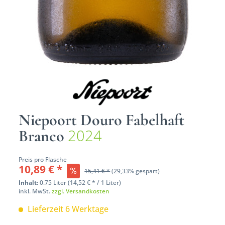
Niepoort Douro Fabelhaft
2024
Branco
Preis pro Flasche
10,89 € *
15,41 € *
(29,33% gespart)
Inhalt:
0.75 Liter (14,52 € * / 1 Liter)
inkl. MwSt.
zzgl. Versandkosten
Lieferzeit 6 Werktage