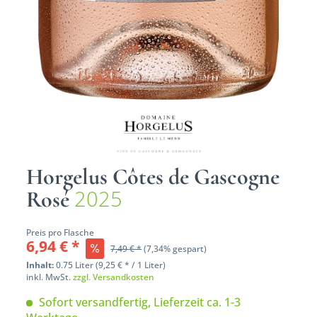
Horgelus Côtes de Gascogne
2025
Rosé
Preis pro Flasche
6,94 € *
7,49 € *
(7,34% gespart)
Inhalt:
0.75 Liter (9,25 € * / 1 Liter)
inkl. MwSt.
zzgl. Versandkosten
Sofort versandfertig, Lieferzeit ca. 1-3