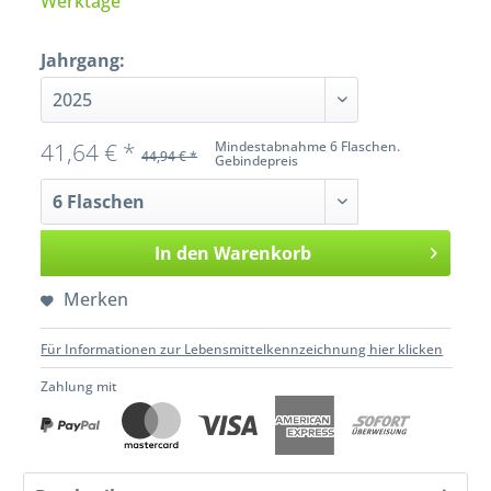
Werktage
Jahrgang:
41,64 € *
Mindestabnahme 6 Flaschen.
44,94 € *
Gebindepreis
In den
Warenkorb
Merken
Für Informationen zur Lebensmittelkennzeichnung hier klicken
Zahlung mit