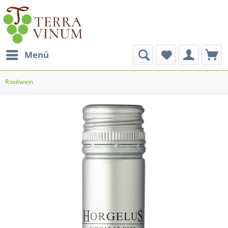
Menü
Roséwein