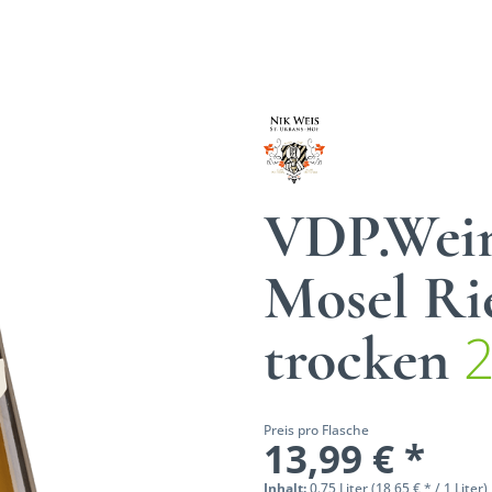
VDP.Wein
Mosel Ri
trocken
Preis pro Flasche
13,99 € *
Inhalt:
0.75 Liter (18,65 € * / 1 Liter)