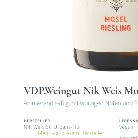
VDP.Weingut Nik Weis Mos
Animierend saftig mit würzigen Noten und fr
HERSTELLER
LEBENSM
Nik Weis St. Urbans-Hof
Vegan
Mehr von diesem Hersteller