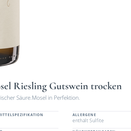
el Riesling Gutswein trocken
ischer Säure.Mosel in Perfektion.
ITTELSPEZIFIKATION
ALLERGENE
enthält Sulfite