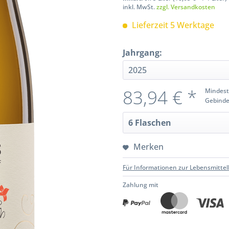
inkl. MwSt.
zzgl. Versandkosten
Lieferzeit 5 Werktage
Jahrgang:
83,94 € *
Mindest
Gebinde
Merken
Für Informationen zur Lebensmittel
Zahlung mit