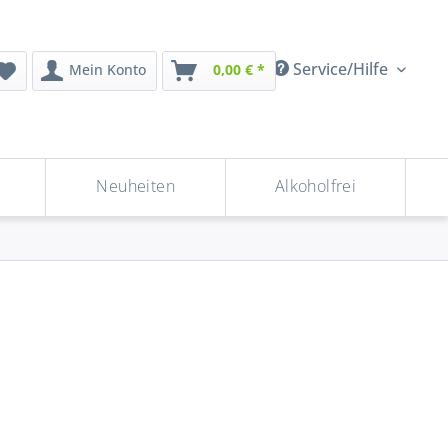
Service/Hilfe
Mein Konto
0,00 € *
Neuheiten
Alkoholfrei