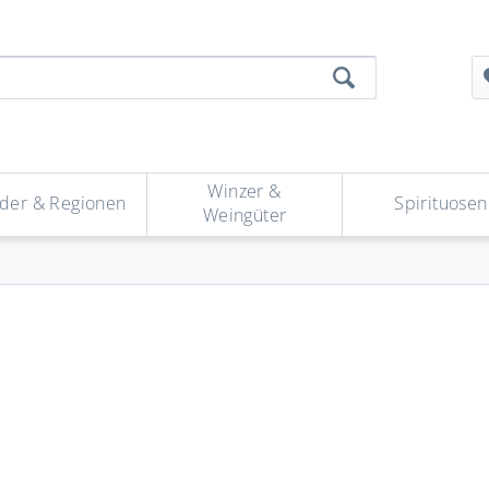
Winzer &
der & Regionen
Spirituosen
Weingüter