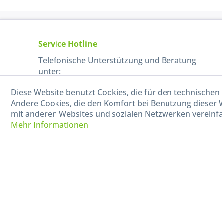
Service Hotline
Telefonische Unterstützung und Beratung
unter:
Diese Website benutzt Cookies, die für den technischen 
040-880 99 770
Andere Cookies, die den Komfort bei Benutzung dieser 
Mo-Fr, 09:00 - 15:00 Uhr
mit anderen Websites und sozialen Netzwerken vereinfa
Mehr Informationen
* Alle Preise in