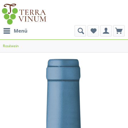
Menü
Roséwein