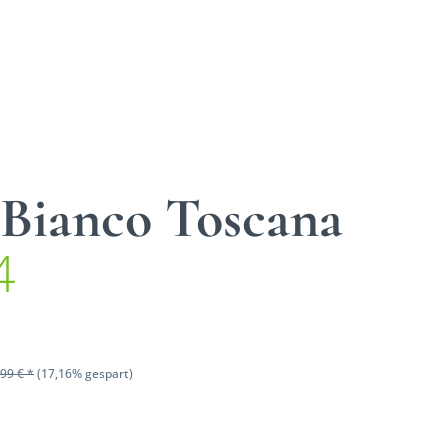
 Bianco Toscana
4
99 € *
(17,16% gespart)