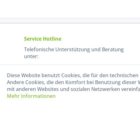
Service Hotline
Telefonische Unterstützung und Beratung
unter:
040-880 99 770
Diese Website benutzt Cookies, die für den technischen 
Mo-Fr, 09:00 - 15:00 Uhr
Andere Cookies, die den Komfort bei Benutzung dieser 
mit anderen Websites und sozialen Netzwerken vereinfa
Mehr Informationen