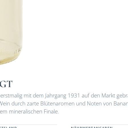
IGT
 erstmalig mit dem Jahrgang 1931 auf den Markt gebr
er Wein durch zarte Blütenaromen und Noten von Bana
m mineralischen Finale.