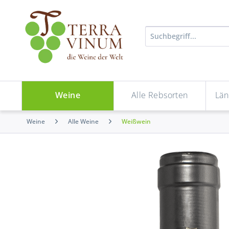
Weine
Alle Rebsorten
Län
Weine
Alle Weine
Weißwein