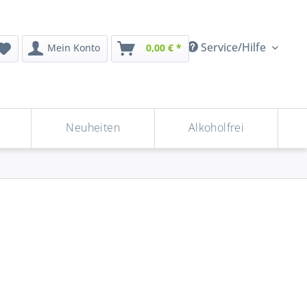
Service/Hilfe
Mein Konto
0,00 € *
Neuheiten
Alkoholfrei