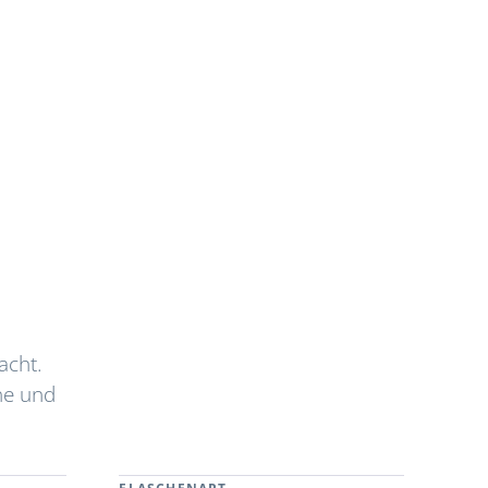
acht.
ne und