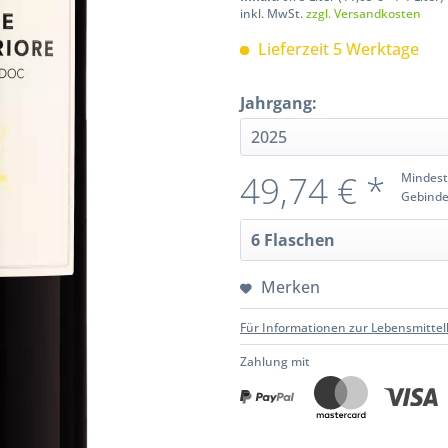
inkl. MwSt.
zzgl. Versandkosten
Lieferzeit 5 Werktage
Jahrgang:
49,74 € *
Mindest
Gebinde
Merken
Für Informationen zur Lebensmittel
Zahlung mit