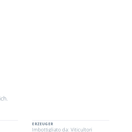
ich.
ERZEUGER
Imbottigliato da: Viticultori