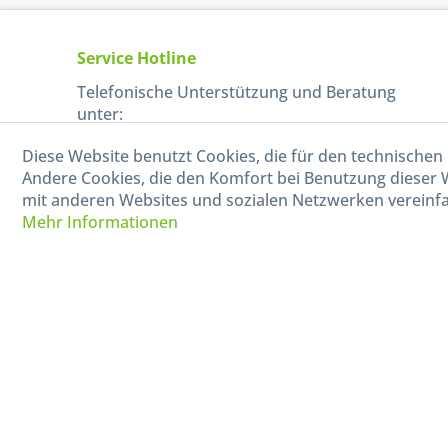
Service Hotline
Telefonische Unterstützung und Beratung
unter:
Diese Website benutzt Cookies, die für den technischen 
040-880 99 770
Andere Cookies, die den Komfort bei Benutzung dieser 
Mo-Fr, 09:00 - 15:00 Uhr
mit anderen Websites und sozialen Netzwerken vereinfa
Mehr Informationen
* Alle Preise in