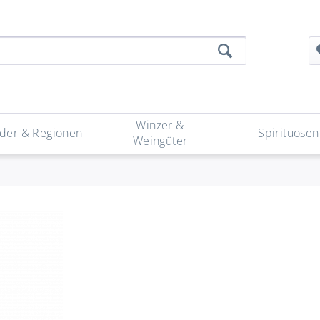
Winzer &
der & Regionen
Spirituosen
Weingüter