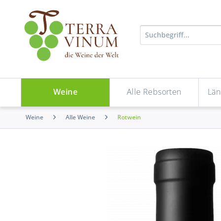
Weine
Alle Rebsorten
Län
Weine
Alle Weine
Rotwein