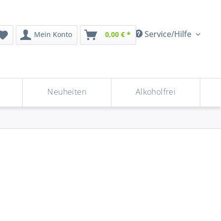
Service/Hilfe
Mein Konto
0,00 € *
Neuheiten
Alkoholfrei