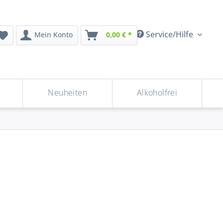
Service/Hilfe
Mein Konto
0,00 € *
Neuheiten
Alkoholfrei