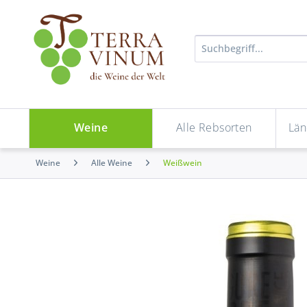
Weine
Alle Rebsorten
Län
Weine
Alle Weine
Weißwein