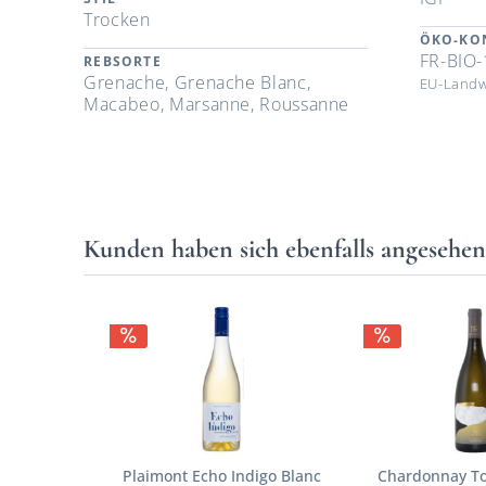
Trocken
ÖKO-KO
FR-BIO-
REBSORTE
Grenache, Grenache Blanc,
EU-Landw
Macabeo, Marsanne, Roussanne
Kunden haben sich ebenfalls angesehe
Plaimont Echo Indigo Blanc
Chardonnay To