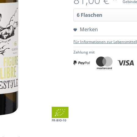
Gebinde
Merken
Für Informationen zur Lebensmittel
Zahlung mit
FR-BIO-10