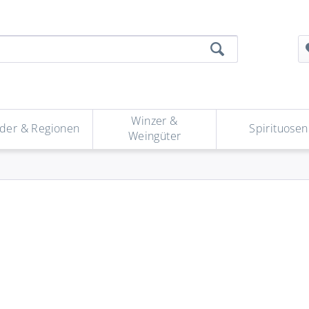
Winzer &
der & Regionen
Spirituosen
Weingüter