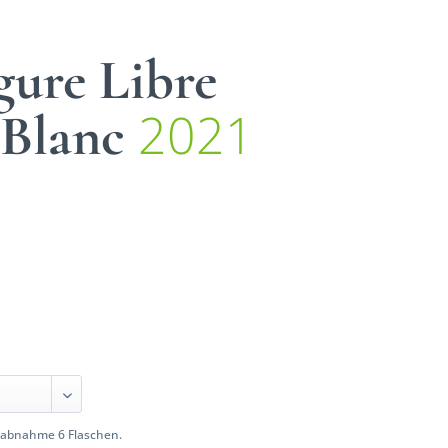
gure Libre
2021
 Blanc
abnahme 6 Flaschen.