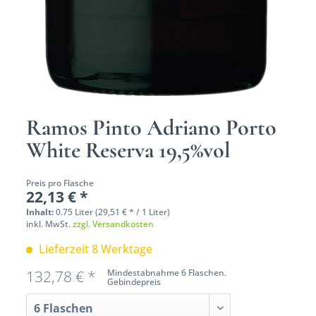
Ramos Pinto Adriano Porto
White Reserva 19,5%vol
Preis pro Flasche
22,13 € *
Inhalt:
0.75 Liter (29,51 € * / 1 Liter)
inkl. MwSt.
zzgl. Versandkosten
Lieferzeit 8 Werktage
132,78 € *
Mindestabnahme 6 Flaschen.
Gebindepreis