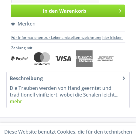
In den
Warenkorb
Merken
Für Informationen zur Lebensmittelkennzeichnung hier klicken
Zahlung mit
Beschreibung
Die Trauben werden von Hand geerntet und
traditionell vinifiziert, wobei die Schalen leicht...
mehr
Service Hotline
Diese Website benutzt Cookies, die für den technischen