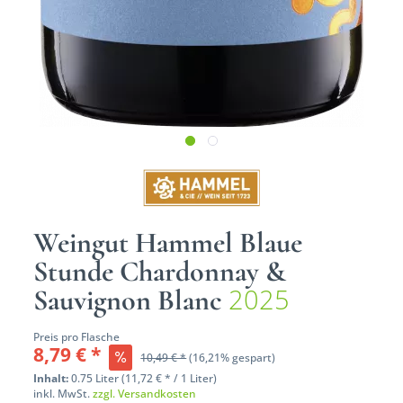
Weingut Hammel Blaue
Stunde Chardonnay &
2025
Sauvignon Blanc
Preis pro Flasche
8,79 € *
10,49 € *
(16,21% gespart)
Inhalt:
0.75 Liter (11,72 € * / 1 Liter)
inkl. MwSt.
zzgl. Versandkosten