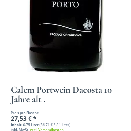
Calem Portwein Dacosta 10
Jahre alt .
Preis pro Flasche
27,53 € *
Inhalt:
0.75 Liter (36,71 € * / 1 Liter)
inkl. MwSt.
zzgl. Versandkosten