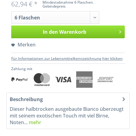
62,94 € *
Mindestabnahme 6 Flaschen.
Gebindepreis
In den
Warenkorb
Merken
Für Informationen zur Lebensmittelkennzeichnung hier klicken
Zahlung mit
Beschreibung
Dieser halbtrocken ausgebaute Bianco überzeugt
mit seinem exotischen Touch mit viel Birne,
Noten...
mehr