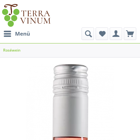
Menü
Roséwein