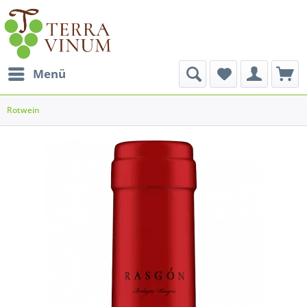
Menü
Rotwein