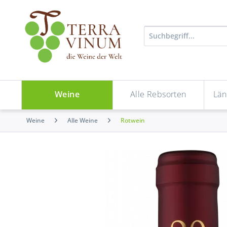
Weine
Alle Rebsorten
Län
Weine
Alle Weine
Rotwein