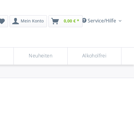
Service/Hilfe
Mein Konto
0,00 € *
Neuheiten
Alkoholfrei