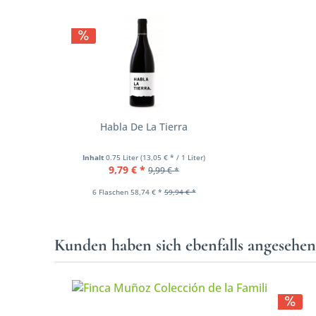
Habla De La Tierra
Inhalt
0.75 Liter
(13,05 € * / 1 Liter)
9,79 € *
9,99 € *
6 Flaschen 58,74 € *
59,94 € *
Kunden haben sich ebenfalls angesehe