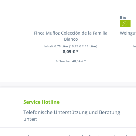
Bio
Finca Muñoz Colección de la Familia
Weingu
Bianco
Inhalt
0.75 Liter
(10,79 € * / 1 Liter)
I
8,09 € *
6 Flaschen 48,54 € *
Service Hotline
Telefonische Unterstützung und Beratung
unter:
040-880 99 770