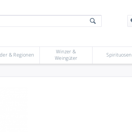
Winzer &
der & Regionen
Spirituosen
Weingüter