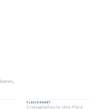
Beeren,
FLASCHENART
Einwegglasflasche ohne Pfand