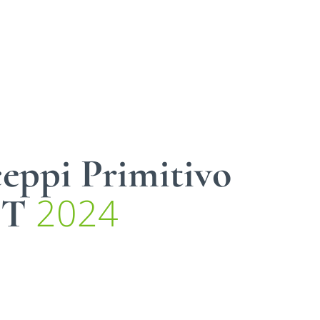
eppi Primitivo
2024
GT