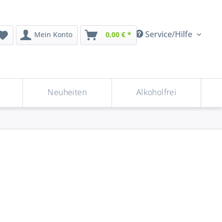
Service/Hilfe
Mein Konto
0,00 € *
Neuheiten
Alkoholfrei