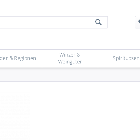
Winzer &
der & Regionen
Spirituosen
Weingüter