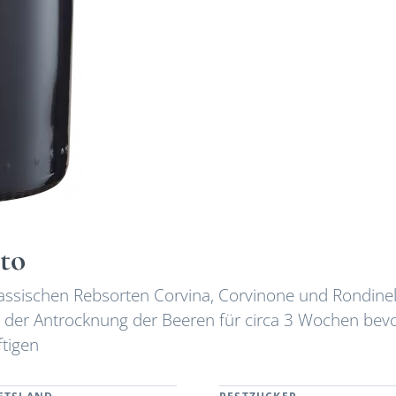
to
lassischen Rebsorten Corvina, Corvinone und Rondinel
 der Antrocknung der Beeren für circa 3 Wochen bevo
ftigen