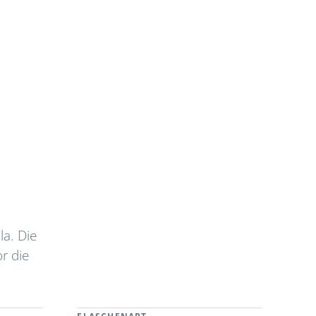
la. Die
r die