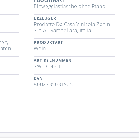
FLASCHENART
Einwegglasflasche ohne Pfand
ERZEUGER
Prodotto Da Casa Vinicola Zonin
S.p.A. Gambellara, Italia
ten,
PRODUKTART
raten
Wein
ARTIKELNUMMER
SW13146.1
EAN
8002235031905