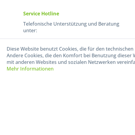
Service Hotline
Telefonische Unterstützung und Beratung
unter:
040-880 99 770
Diese Website benutzt Cookies, die für den technischen 
Mo-Fr, 09:00 - 15:00 Uhr
Andere Cookies, die den Komfort bei Benutzung dieser 
mit anderen Websites und sozialen Netzwerken vereinfa
Mehr Informationen
* Alle Preise in